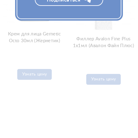
Крем для лица Gernetic
Филлер Avalon Fine Plus
Octo 30мл (Жернетик)
1x1мл (Авалон Файн Плюс)
Узнать цену
Узнать цену