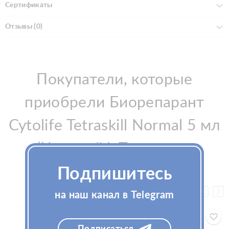
Сертификаты
Отзывы (0)
Покупатели, которые
приобрели Биорепарант
Cytolife Tetraskill Normal 5 мл
(Цитолайф Тетраскил
Нормал), также купили
Подпишитесь
на наш канал в Telegram
Подписаться