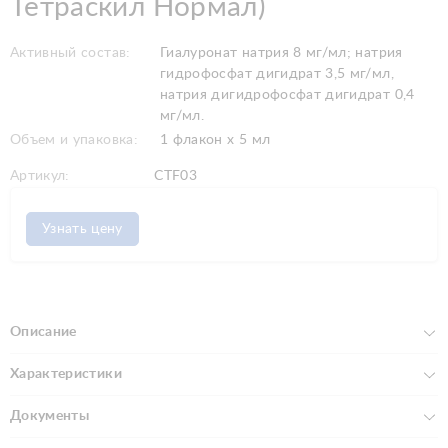
Тетраскил Нормал)
Активный состав:
Гиалуронат натрия 8 мг/мл; натрия
гидрофосфат дигидрат 3,5 мг/мл,
натрия дигидрофосфат дигидрат 0,4
мг/мл.
Объем и упаковка:
1 флакон х 5 мл
Артикул:
CTF03
Узнать цену
Описание
Характеристики
Документы