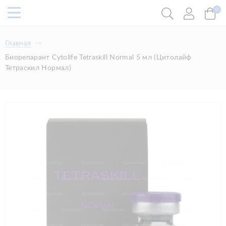
0
Главная
Биорепарант Cytolife Tetraskill Normal 5 мл (Цитолайф
Тетраскил Нормал)