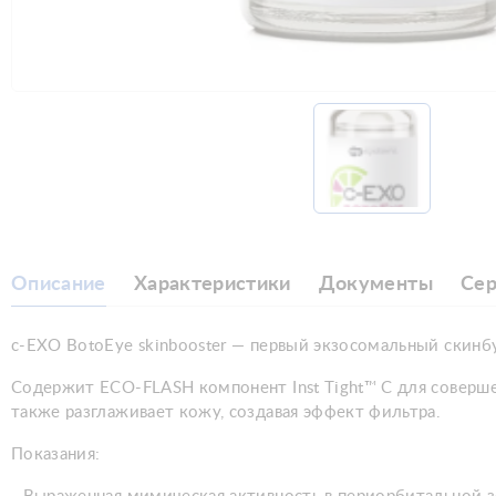
Описание
Характеристики
Документы
Се
c-EXO BotoEye skinbooster — первый экзосомальный скин
Содержит ECO-FLASH компонент Inst Tight™ C для соверш
также разглаживает кожу, создавая эффект фильтра.
Показания: