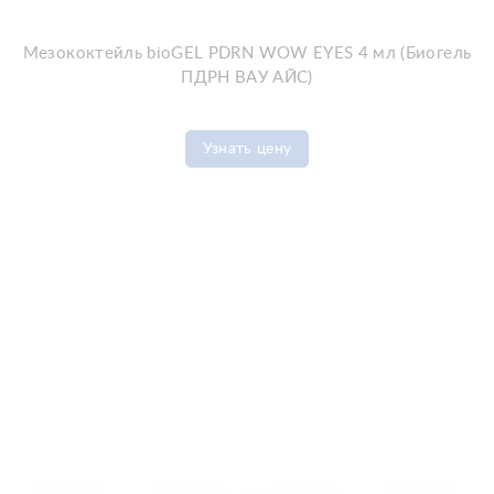
Мезококтейль bioGEL PDRN WOW EYES 4 мл (Биогель
ПДРН ВАУ АЙС)
Узнать цену