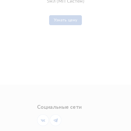
5мл (МП Систем)
Узнать цену
Социальные сети