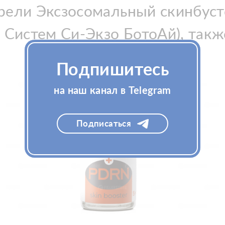
рели Эксзосомальный скинбуст
 Систем Си-Экзо БотоАй), такж
Подпишитесь
на наш канал в Telegram
Подписаться