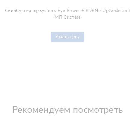
Скинбустер mp systems Eye Power + PDRN - UpGrade 5ml
(МП Систем)
Узнать цену
Рекомендуем посмотреть