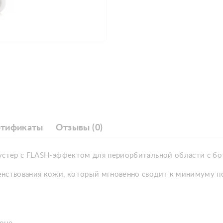
ртификаты
Отзывы (0)
бустер с FLASH-эффектом для периорбитальной области с 
енствования кожи, который мгновенно сводит к минимуму п