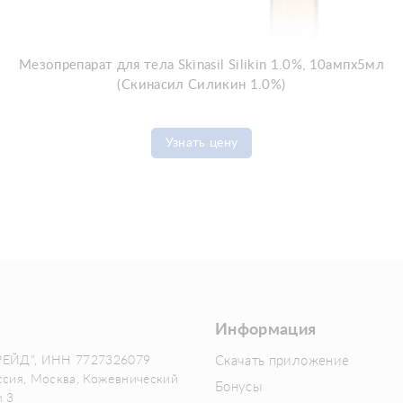
Мезопрепарат для тела Skinasil Silikin 1.0%, 10ампx5мл
(Скинасил Силикин 1.0%)
Узнать цену
Информация
РЕЙД", ИНН 7727326079
Скачать приложение
ссия, Москва, Кожевнический
Бонусы
м 3