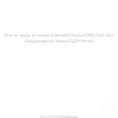
Гель по уходу за кожей Eldermafill Mania PDRN Flash 5мл
(Эльдермафилл Маниа ПДРН Флэш)