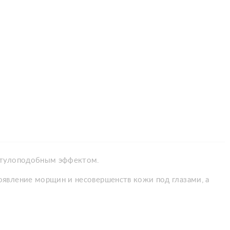
ботулоподобным эффектом.
оявление морщин и несовершенств кожи под глазами, а