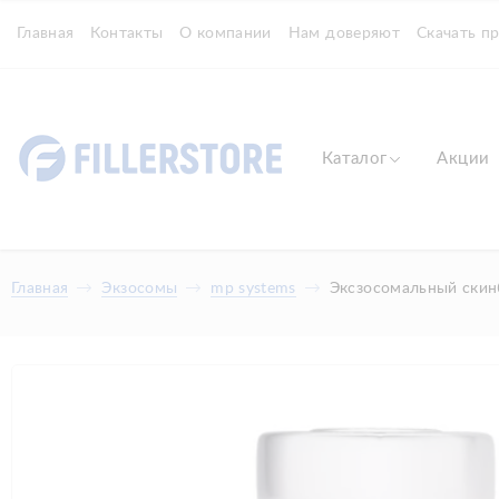
Главная
Контакты
О компании
Нам доверяют
Скачать п
Каталог
Акции
Главная
Экзосомы
mp systems
Эксзосомальный скин