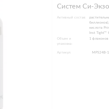
Систем Си-Экзо
Активный состав:
растительн
биллионов)
кислота Pri
Inst Tight™ 
Объем и
1 флаконов
упаковка:
Артикул:
MPS24B-