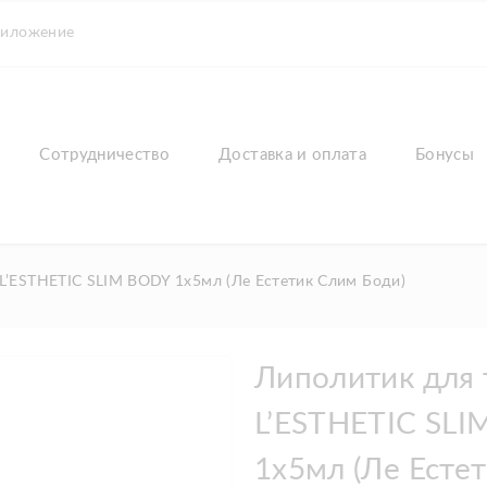
риложение
Сотрудничество
Доставка и оплата
Бонусы
L’ESTHETIC SLIM BODY 1х5мл (Ле Естетик Слим Боди)
Липолитик для 
L’ESTHETIC SL
1х5мл (Ле Есте