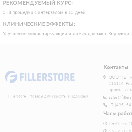
РЕКОМЕНДУЕМЫЙ КУРС:
5−8 процедур с интервалом в 15 дней.
КЛИНИЧЕСКИЕ ЭФФЕКТЫ:
Улучшение микроциркуляции и лимфодренажа; Коррекция 
Контакты
ООО "ГБ Т
115114, Ро
проезд, до
Fillerstore - товары для красоты и здоровья
sales@fillers
+7 (495) 54
Часы рабо
Пн-Пт - с 1
Сб - с 10:0