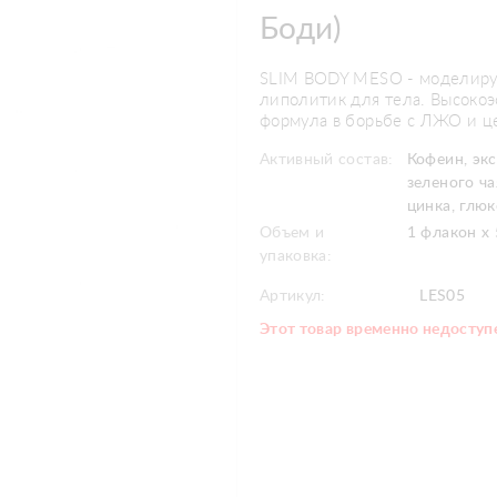
Боди)
​SLIM BODY MESO - модели
липолитик для тела. Высоко
формула в борьбе с ЛЖО и 
Активный состав:
Кофеин, экс
зеленого ча
цинка, глюк
Объем и
1 флакон х 
упаковка:
Артикул:
LES05
Этот товар временно недоступе