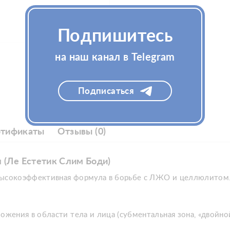
Подпишитесь
на наш канал в Telegram
Подписаться
ртификаты
Отзывы (0)
 (Ле Естетик Слим Боди)
ысокоэффективная формула в борьбе с ЛЖО и целлюлитом
ения в области тела и лица (субментальная зона, «двойно