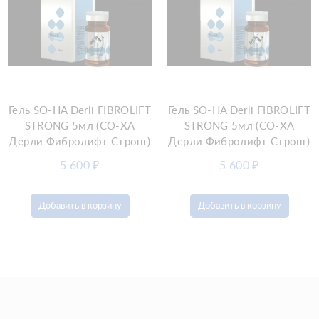
Гель SO-HA Derli FIBROLIFT
Гель SO-HA Derli FIBROLIFT
STRONG 5мл (СО-ХА
STRONG 5мл (СО-ХА
Дерли Фибролифт Стронг)
Дерли Фибролифт Стронг)
5 600
₽
5 600
₽
Добавить в корзину
Добавить в корзину