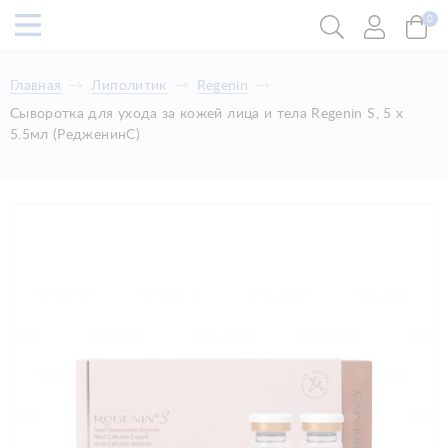
0
Главная
Липолитик
Regenin
Сыворотка для ухода за кожей лица и тела Regenin S, 5 х
5.5мл (РедженинС)