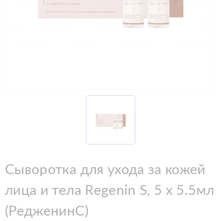
Сыворотка для ухода за кожей
лица и тела Regenin S, 5 х 5.5мл
(РедженинС)