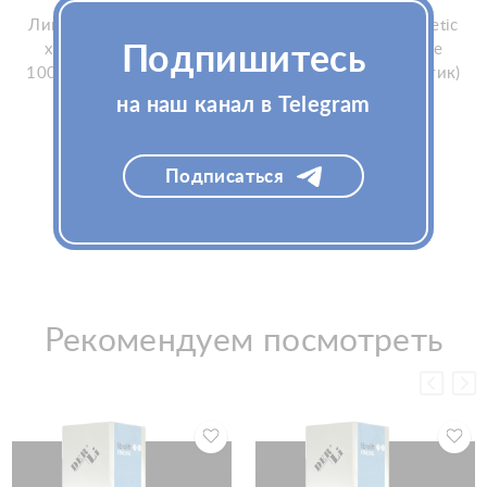
Липолитик Mesoestetic
Липолитик Mesoestetic
x.prof 011 - caffeine
x.prof 011 - caffeine
Подпишитесь
100х2мл (Мезоэстетик)
100х2мл (Мезоэстетик)
на наш канал в Telegram
Подписаться
Рекомендуем посмотреть