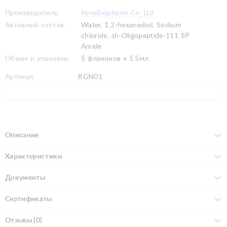
Производитель:
NineBiopharm Co. Ltd
Активный состав:
Water, 1,2-hexanediol, Sodium
chloride, sh-Oligopeptide-111 SP
Amide
Объем и упаковка:
5 флаконов х 5.5мл
Артикул:
RGN01
Описание
Характеристики
Документы
Сертификаты
Отзывы (0)