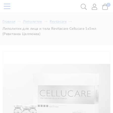
0
Главная
Липолитик
Revitacare
Липолитик для лица и тела Revitacare Cellucare 1х5мл
(Ревитакеа Целлюкеа)