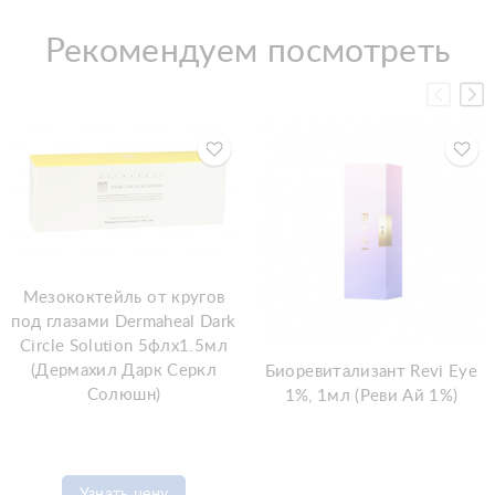
Рекомендуем посмотреть
Мезококтейль от кругов
под глазами Dermaheal Dark
Circle Solution 5флx1.5мл
(Дермахил Дарк Серкл
Биоревитализант Revi Eye
Солюшн)
1%, 1мл (Реви Ай 1%)
Узнать цену