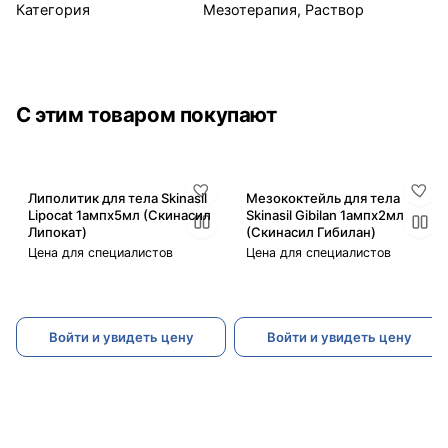
Категория
Мезотерапия, Раствор
С этим товаром покупают
Липолитик для тела Skinasil
Мезококтейль для тела
Lipocat 1ампx5мл (Скинасил
Skinasil Gibilan 1ампx2мл
Липокат)
(Скинасил Гибилан)
Цена для специалистов
Цена для специалистов
Войти и увидеть цену
Войти и увидеть цену