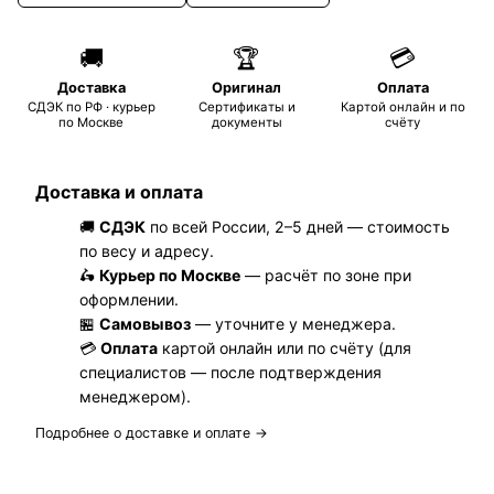
🚚
🏆
💳
Доставка
Оригинал
Оплата
СДЭК по РФ · курьер
Сертификаты и
Картой онлайн и по
по Москве
документы
счёту
Доставка и оплата
🚚
СДЭК
по всей России, 2–5 дней — стоимость
по весу и адресу.
🛵
Курьер по Москве
— расчёт по зоне при
оформлении.
🏪
Самовывоз
— уточните у менеджера.
💳
Оплата
картой онлайн или по счёту (для
специалистов — после подтверждения
менеджером).
Подробнее о доставке и оплате →