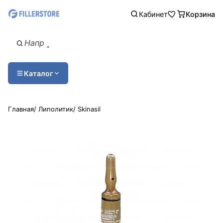
Кабинет
Корзина
Каталог
Главная
/
Липолитик
/
Skinasil