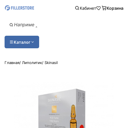
Кабинет
Корзина
Каталог
Главная
/
Липолитик
/
Skinasil