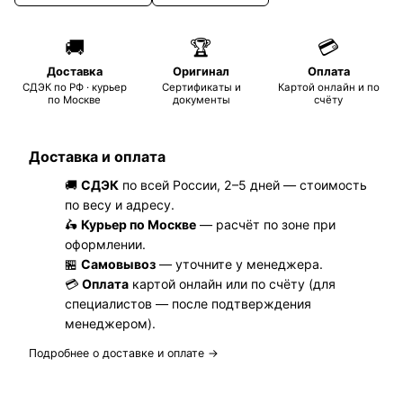
🚚
🏆
💳
Доставка
Оригинал
Оплата
СДЭК по РФ · курьер
Сертификаты и
Картой онлайн и по
по Москве
документы
счёту
Доставка и оплата
🚚
СДЭК
по всей России, 2–5 дней — стоимость
по весу и адресу.
🛵
Курьер по Москве
— расчёт по зоне при
оформлении.
🏪
Самовывоз
— уточните у менеджера.
💳
Оплата
картой онлайн или по счёту (для
специалистов — после подтверждения
менеджером).
Подробнее о доставке и оплате →