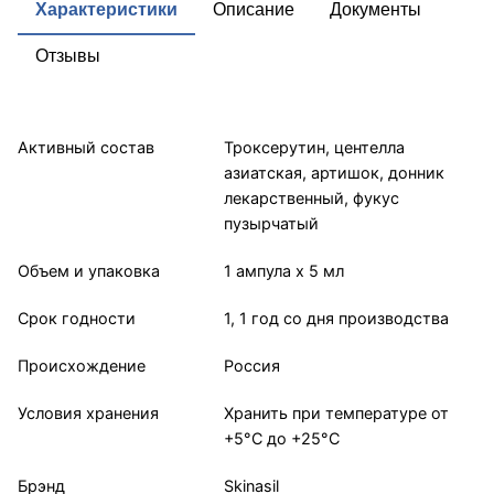
Характеристики
Описание
Документы
Отзывы
Активный состав
Троксерутин, центелла
азиатская, артишок, донник
лекарственный, фукус
пузырчатый
Объем и упаковка
1 ампула x 5 мл
Срок годности
1, 1 год со дня производства
Происхождение
Россия
Условия хранения
Хранить при температуре от
+5°С до +25°С
Брэнд
Skinasil