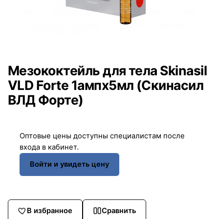
Мезококтейль для тела Skinasil
VLD Forte 1ампx5мл (Скинасил
ВЛД Форте)
Оптовые цены доступны специалистам после
входа в кабинет.
Войти и увидеть цену
В избранное
Сравнить