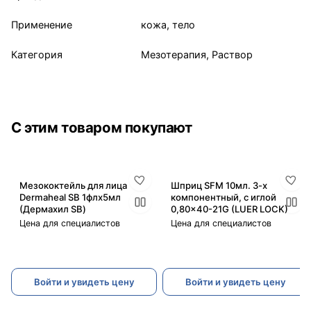
Применение
кожа, тело
Категория
Мезотерапия, Раствор
С этим товаром покупают
Мезококтейль для лица
Шприц SFM 10мл. 3-х
Dermaheal SB 1флx5мл
компонентный, с иглой
(Дермахил SB)
0,80x40-21G (LUER LOCK)
Цена для специалистов
Цена для специалистов
Войти и увидеть цену
Войти и увидеть цену