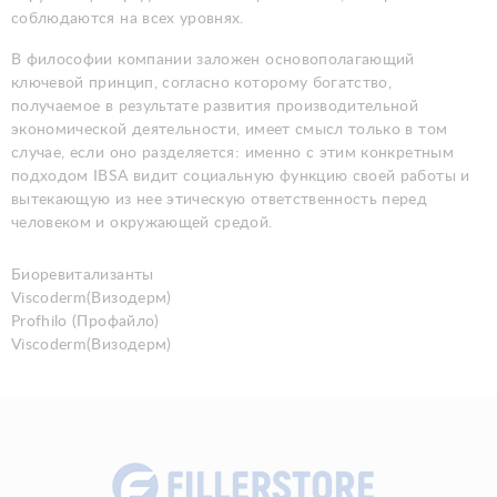
соблюдаются на всех уровнях.
В философии компании заложен основополагающий
ключевой принцип, согласно которому богатство,
получаемое в результате развития производительной
экономической деятельности, имеет смысл только в том
случае, если оно разделяется: именно с этим конкретным
подходом IBSA видит социальную функцию своей работы и
вытекающую из нее этическую ответственность перед
человеком и окружающей средой.
Биоревитализанты
Viscoderm(Визодерм)
Profhilo (Профайло)
Viscoderm(Визодерм)