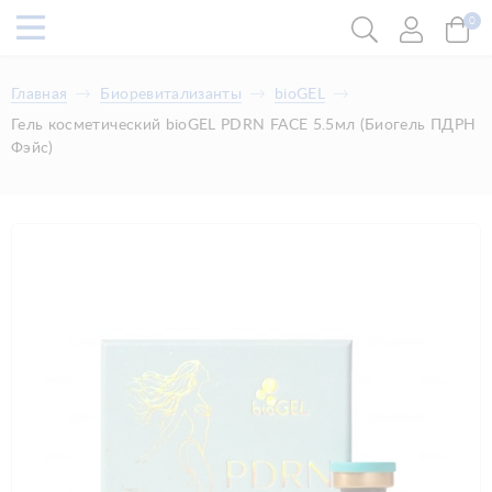
0
Главная
Биоревитализанты
bioGEL
Гель косметический bioGEL PDRN FACE 5.5мл (Биогель ПДРН
Фэйс)