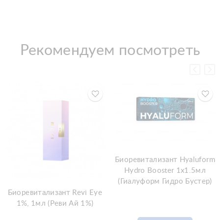
Рекомендуем посмотреть
Биоревитализант Hyaluform
Hydro Booster 1x1.5мл
(Гиалуформ Гидро Бустер)
Биоревитализант Revi Eye
1%, 1мл (Реви Ай 1%)