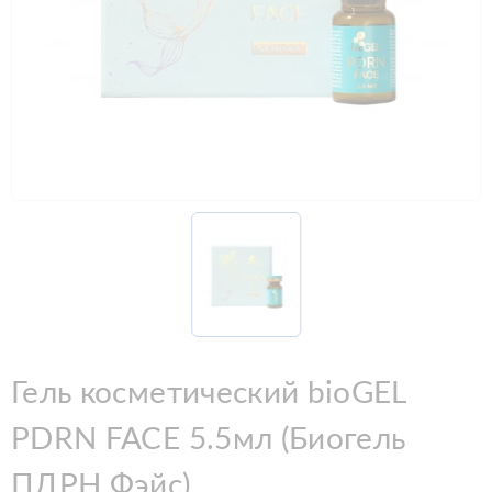
Гель косметический bioGEL
PDRN FACE 5.5мл (Биогель
ПДРН Фэйс)