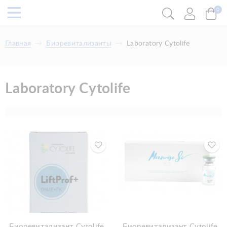
0
Главная
Биоревитализанты
Laboratory Cytolife
Laboratory Cytolife
Биоревитализант Cytolife
Биоревитализант Cytolife