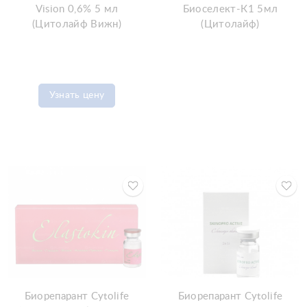
Vision 0,6% 5 мл
Биоселект-К1 5мл
(Цитолайф Вижн)
(Цитолайф)
Узнать цену
Биорепарант Cytolife
Биорепарант Cytolife