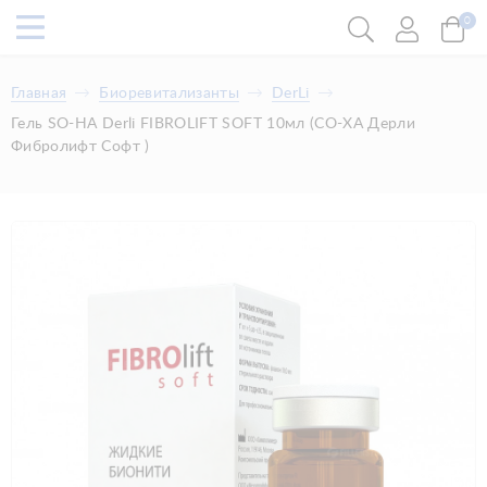
0
Главная
Биоревитализанты
DerLi
Гель SO-HA Derli FIBROLIFT SOFT 10мл (СО-ХА Дерли
Фибролифт Софт )