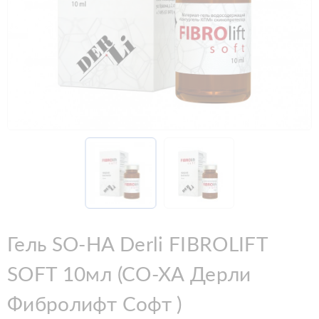
Гель SO-HA Derli FIBROLIFT
SOFT 10мл (СО-ХА Дерли
Фибролифт Софт )