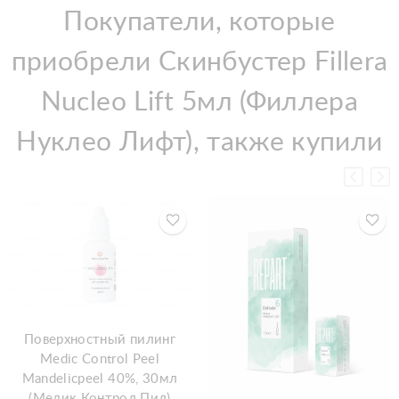
Покупатели, которые
приобрели Скинбустер Fillera
Nucleo Lift 5мл (Филлера
Нуклео Лифт), также купили
Поверхностный пилинг
Medic Control Peel
Mandelicpeel 40%, 30мл
(Медик Контрол Пил)