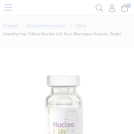
0
Главная
Биоревитализанты
Fillera
Скинбустер Fillera Nucleo Lift 5мл (Филлера Нуклео Лифт)