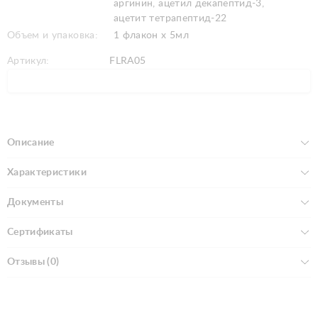
аргинин, ацетил декапептид-3,
ацетит тетрапептид-22
Объем и упаковка:
1 флакон х 5мл
Артикул:
FLRA05
Описание
Характеристики
Документы
Сертификаты
Отзывы (0)