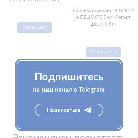
Биоревитализант REPART®
6 DELICATE 5мл (Репарт
Деликейт)
Узнать цену
Узнать цену
Подпишитесь
на наш канал в Telegram
Подписаться