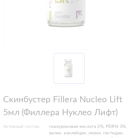
Скинбустер Fillera Nucleo Lift
5мл (Филлера Нуклео Лифт)
Активный состав:
гиалуроновая кислота 2%, PDRN 3%,
валин, изолейцин, лизин, гистидин,