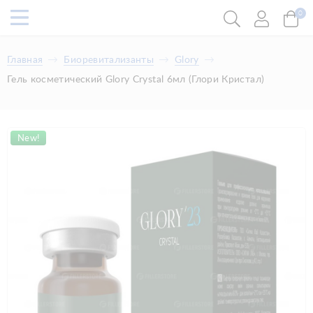
0
Главная
Биоревитализанты
Glory
Гель косметический Glory Crystal 6мл (Глори Кристал)
New!