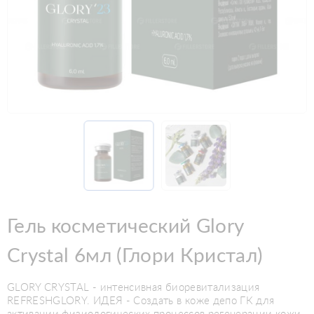
Гель косметический Glory
Crystal 6мл (Глори Кристал)
GLORY CRYSTAL - интенсивная биоревитализация
REFRESHGLORY. ИДЕЯ - Cоздать в коже депо ГК для