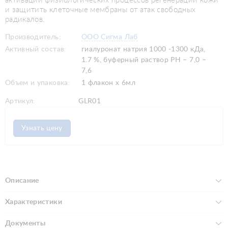
активации физиологических процессов регенерации кожи
и защитить клеточные мембраны от атак свободных
радикалов.
Производитель:
ООО Сигма Лаб
Активный состав:
гиалуронат натрия 1000 -1300 кДа,
1.7 %, буферный раствор РН – 7,0 –
7,6
Объем и упаковка:
1 флакон х 6мл
Артикул:
GLR01
Узнать цену
Описание
Характеристики
Документы