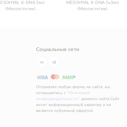
ESOHYAL X-DNA 3мл
MESOHYAL X-DNA 5х3мл
(Мезоэстетик)
(Мезоэстетик)
Социальные сети
Отправляя любую форму на сайте, вы
соглашаетесь с
"Политикой
конфиденциальности"
данного сайта.Сайт
носит информационный характер и не
является публичной офертой.