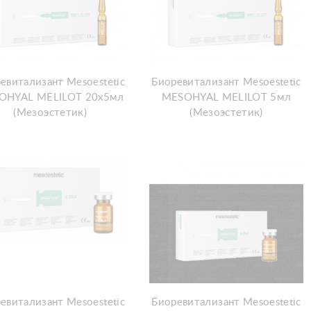
евитализант Mesoestetic
Биоревитализант Mesoestetic
OHYAL MELILOT 20х5мл
MESOHYAL MELILOT 5мл
(Мезоэстетик)
(Мезоэстетик)
евитализант Mesoestetic
Биоревитализант Mesoestetic