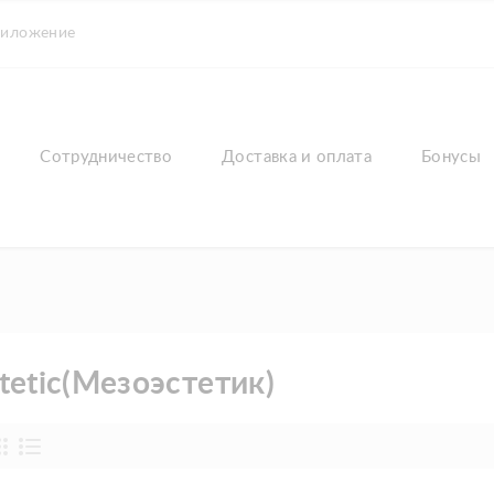
риложение
Сотрудничество
Доставка и оплата
Бонусы
tetic(Мезоэстетик)