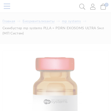
0
Главная
Биоревитализанты
mp systems
Скинбустер mp systems PLLA + PDRN EXOSOMS ULTRA 5мл
(МП Систем)