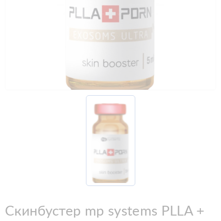
Скинбустер mp systems PLLA +