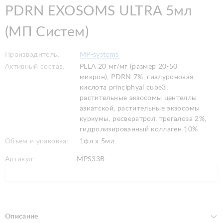
PDRN EXOSOMS ULTRA 5мл
(МП Систем)
Производитель:
MP-systems
Активный состав:
PLLA 20 мг/мг (размер 20-50
микрон), PDRN 7%, гиалуроновая
кислота principhyal cube3,
растительные экзосомы центеллы
азиатской, растительные экзосомы
куркумы, ресвератрол, трегалоза 2%,
гидролизированный коллаген 10%
Объем и упаковка:
1фл х 5мл
Артикул:
MPS33B
Описание