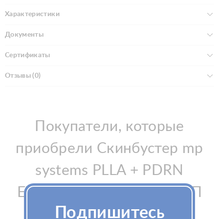
Характеристики
Документы
Сертификаты
Отзывы (0)
Покупатели, которые
приобрели Скинбустер mp
systems PLLA + PDRN
EXOSOMS ULTRA 5мл (МП
Подпишитесь
Систем), также купили