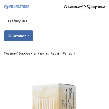
Кабинет
Корзина
Каталог
Главная
/
Биоревитализанты
/
Repart (Репарт)