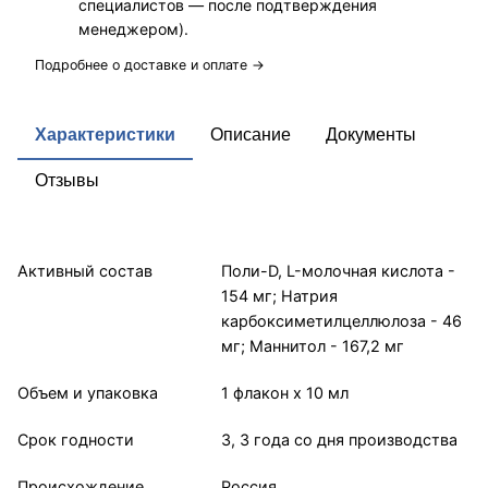
специалистов — после подтверждения
менеджером).
Подробнее о доставке и оплате →
Характеристики
Описание
Документы
Отзывы
Активный состав
Поли-D, L-молочная кислота -
154 мг; Натрия
карбоксиметилцеллюлоза - 46
мг; Маннитол - 167,2 мг
Объем и упаковка
1 флакон x 10 мл
Срок годности
3, 3 года со дня производства
Происхождение
Россия