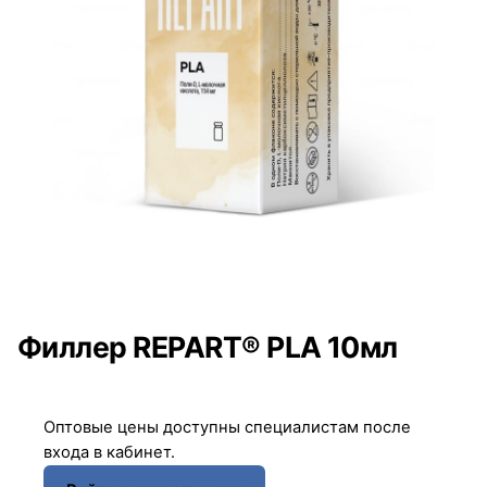
Филлер REPART® PLA 10мл
Оптовые цены доступны специалистам после
входа в кабинет.