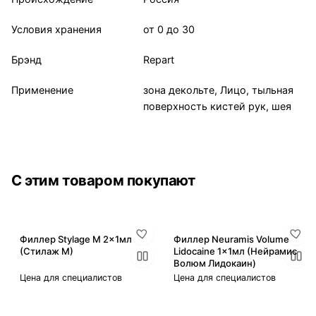
Условия хранения
от 0 до 30
Брэнд
Repart
Применение
зона декольте, Лицо, тыльная
поверхность кистей рук, шея
С этим товаром покупают
Филлер Stylage M 2x1мл
Филлер Neuramis Volume
(Стилаж М)
Lidocaine 1x1мл (Нейрамис
Волюм Лидокаин)
Цена для специалистов
Цена для специалистов