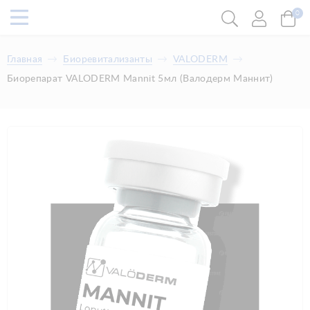
0
Главная
Биоревитализанты
VALODERM
Биорепарат VALODERM Mannit 5мл (Валодерм Маннит)