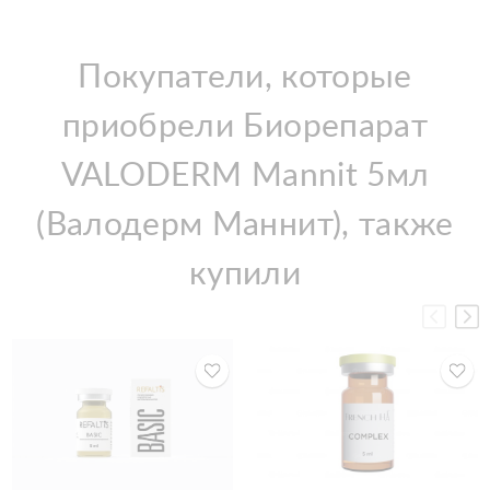
Покупатели, которые
приобрели Биорепарат
VALODERM Mannit 5мл
(Валодерм Маннит), также
купили