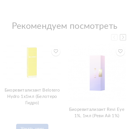
Рекомендуем посмотреть
Биоревитализант Belotero
Hydro 1x1мл (Белотеро
Гидро)
Биоревитализант Revi Eye
1%, 1мл (Реви Ай 1%)
Узнать цену