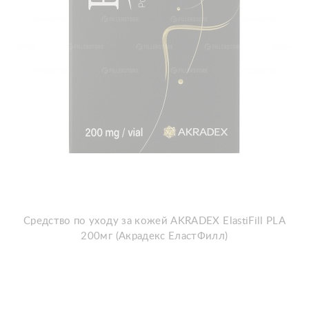
Средство по уходу за кожей AKRADEX ElastiFill PLA
200мг (Акрадекс ЕластФилл)