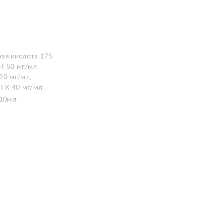
ая кислота 175
Н 50 мг/мл,
20 мг/мл,
 ГК 40 мг/мл
 10мл