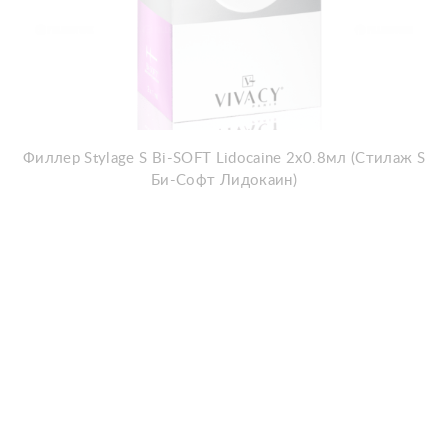
Филлер Stylage S Bi-SOFT Lidocaine 2x0.8мл (Стилаж S
Би-Софт Лидокаин)