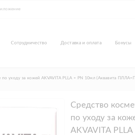
риложение
Сотрудничество
Доставка и оплата
Бонусы
 по уходу за кожей AKVAVITA PLLA + PN 10мл (Аквавита ПЛЛА+
Средство косме
по уходу за кож
AKVAVITA PLLA