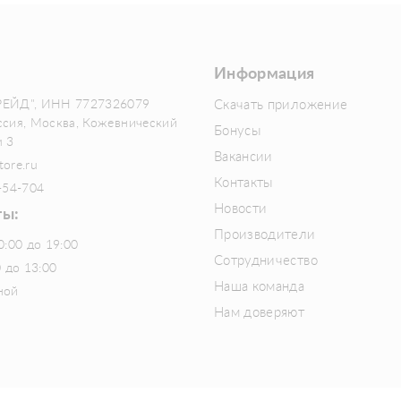
Информация
РЕЙД", ИНН 7727326079
Скачать приложение
ссия, Москва, Кожевнический
Бонусы
м 3
Вакансии
tore.ru
Контакты
-54-704
Новости
ты:
Производители
0:00 до 19:00
Сотрудничество
0 до 13:00
Наша команда
ной
Нам доверяют