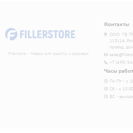
Контакты
ООО "ГБ Т
115114, Ро
проезд, до
Fillerstore - товары для красоты и здоровья
sales@fillers
+7 (495) 54
Часы рабо
Пн-Пт - с 1
Сб - с 10:0
ВС - выход