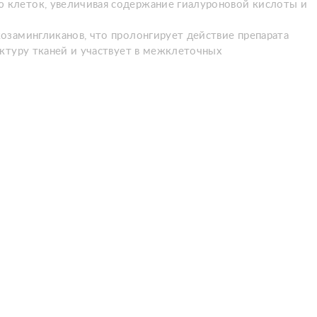
 клеток, увеличивая содержание гиалуроновой кислоты и
озамингликанов, что пролонгирует действие препарата
ктуру тканей и участвует в межклеточных