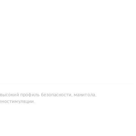
высокий профиль безопасности, манитола,
геностимуляции.