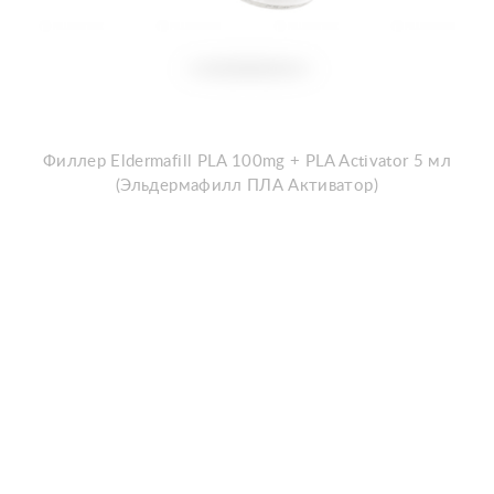
Филлер Eldermafill PLA 100mg + PLA Activator 5 мл
(Эльдермафилл ПЛА Активатор)