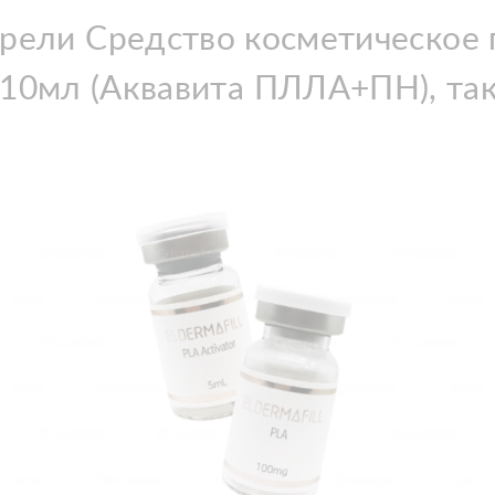
рели Средство косметическое 
 10мл (Аквавита ПЛЛА+ПН), та