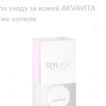
по уходу за кожей AKVAVITA
кже купили