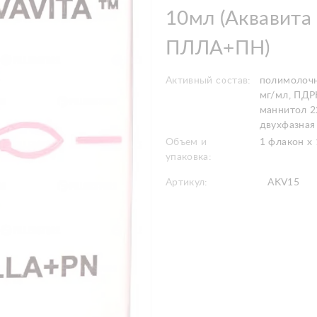
10мл (Аквавита
ПЛЛА+ПН)
Активный состав:
полимолочн
мг/мл, ПДР
маннитол 2
двухфазная
Объем и
1 флакон х
упаковка:
Артикул:
AKV15