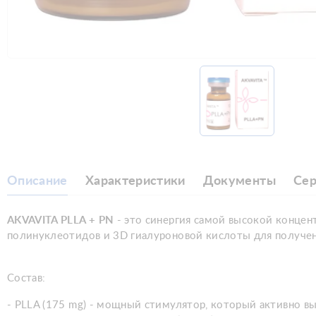
Описание
Характеристики
Документы
Се
AKVAVITA PLLA + PN
- это синергия самой высокой конце
полинуклеотидов и 3D гиалуроновой кислоты для получен
Состав:
- PLLA (175 mg) - мощный стимулятор, который активно в