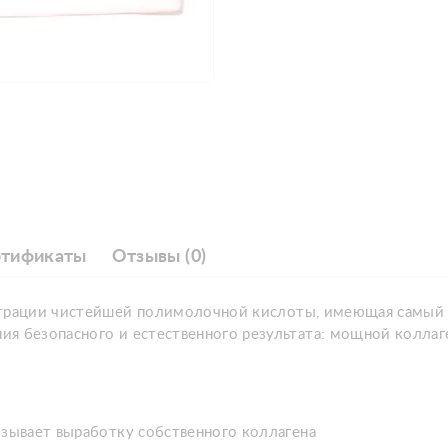
ртификаты
Отзывы (0)
нтрации чистейшей полимолочной кислоты, имеющая самый 
ия безопасного и естественного результата: мощной колла
ызывает выработку собственного коллагена