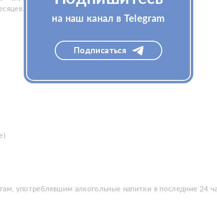
есяцев.
на наш канал в Telegram
Подписаться
е)
там, употреблявшим алкогольные напитки в последние 24 ч