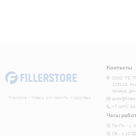
Контакты
ООО "ГБ Т
115114, Ро
проезд, до
Fillerstore - товары для красоты и здоровья
sales@fillers
+7 (495) 54
Часы рабо
Пн-Пт - с 1
Сб - с 10:0