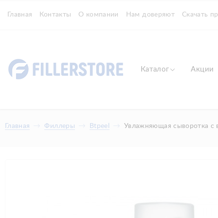
Главная
Контакты
О компании
Нам доверяют
Скачать п
Каталог
Акции
Главная
Филлеры
Btpeel
Увлажняющая сыворотка с ви