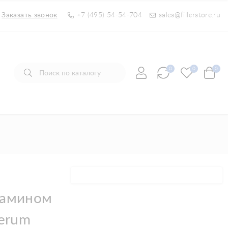
Заказать звонок
+7 (495) 54-54-704
sales@fillerstore.ru
0
0
0
тамином
Serum