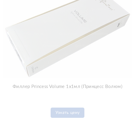
Филлер Princess Volume 1x1мл (Принцесс Волюм)
Узнать цену