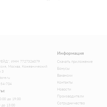
Информация
РЕЙД", ИНН 7727326079
Скачать приложение
ссия, Москва, Кожевнический
Бонусы
м 3
Вакансии
tore.ru
Контакты
-54-704
Новости
ты:
Производители
0:00 до 19:00
Сотрудничество
0 до 13:00