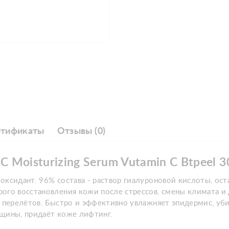
ртификаты
Отзывы (0)
Moisturizing Serum Vutamin C Btpeel 3
оксидант. 96% состава - раствор гиалуроновой кислоты, ос
ого восстановления кожи после стрессов, смены климата и
, перелётов. Быстро и эффективно увлажняет эпидермис, уб
рщины, придаёт коже лифтинг.