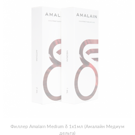
Филлер Amalain Medium δ 1x1мл (Амалайн Медиум
дельта)