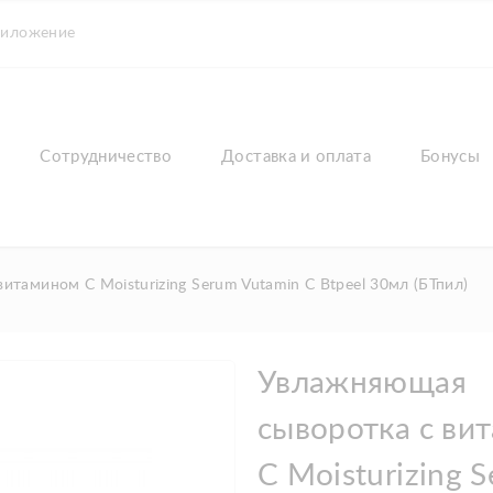
риложение
Сотрудничество
Доставка и оплата
Бонусы
тамином С Moisturizing Serum Vutamin C Btpeel 30мл (БТпил)
Увлажняющая
сыворотка с ви
С Moisturizing 