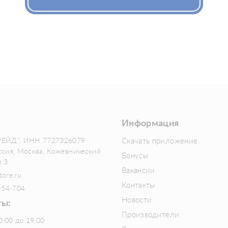
Информация
РЕЙД", ИНН 7727326079
Скачать приложение
ссия, Москва, Кожевнический
Бонусы
м 3
Вакансии
tore.ru
Контакты
-54-704
Новости
ты:
Производители
0:00 до 19:00