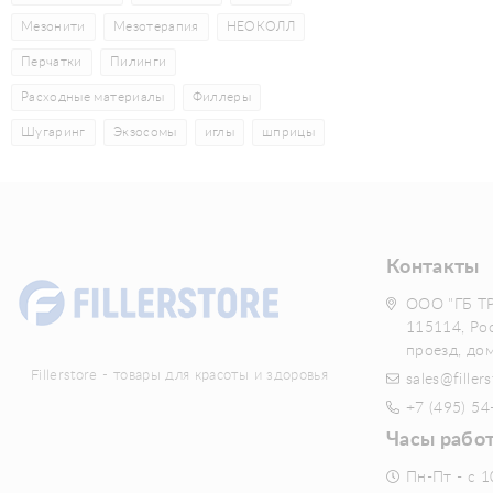
Мезонити
Мезотерапия
НЕОКОЛЛ
Перчатки
Пилинги
Расходные материалы
Филлеры
Шугаринг
Экзосомы
иглы
шприцы
Контакты
ООО "ГБ Т
115114, Ро
проезд, до
Fillerstore - товары для красоты и здоровья
sales@fillers
+7 (495) 54
Часы рабо
Пн-Пт - с 1