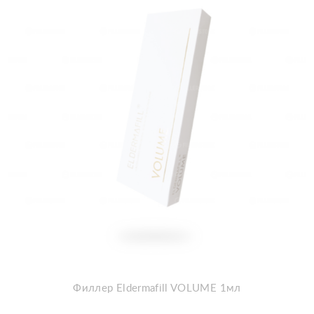
Филлер Eldermafill VOLUME 1мл