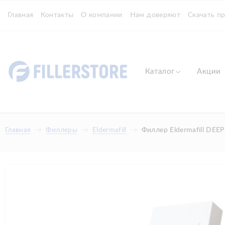
Главная
Контакты
О компании
Нам доверяют
Скачать п
Каталог
Акции
Главная
Филлеры
Eldermafill
Филлер Eldermafill DEE