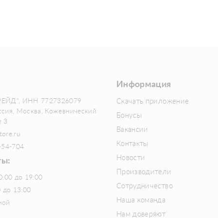
Информация
РЕЙД", ИНН 7727326079
Скачать приложение
ссия, Москва, Кожевнический
Бонусы
м 3
Вакансии
tore.ru
Контакты
-54-704
Новости
ты:
Производители
0:00 до 19:00
Сотрудничество
0 до 13:00
Наша команда
ной
Нам доверяют