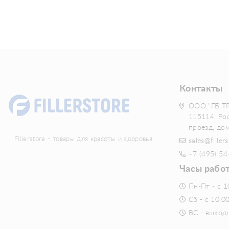
Контакты
ООО "ГБ Т
115114, Ро
проезд, до
Fillerstore - товары для красоты и здоровья
sales@fillers
+7 (495) 54
Часы рабо
Пн-Пт - с 1
Сб - с 10:0
ВС - выход