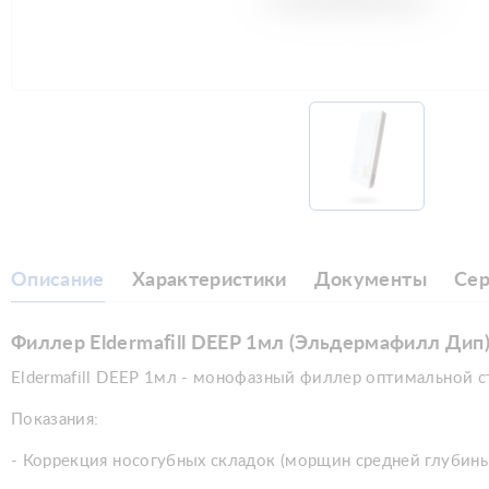
Описание
Характеристики
Документы
Се
Филлер Eldermafill DEEP 1мл (Эльдермафилл Дип
Eldermafill DEEP 1мл - монофазный филлер оптимальной с
Показания:
- Коррекция носогубных складок (морщин средней глубин