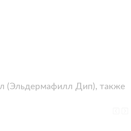
мл (Эльдермафилл Дип), также