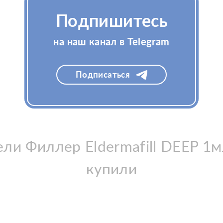
Подпишитесь
на наш канал в Telegram
Подписаться
ли Филлер Eldermafill DEEP 1
купили