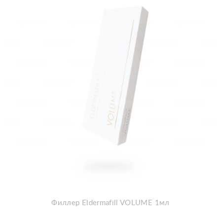
Филлер Eldermafill VOLUME 1мл