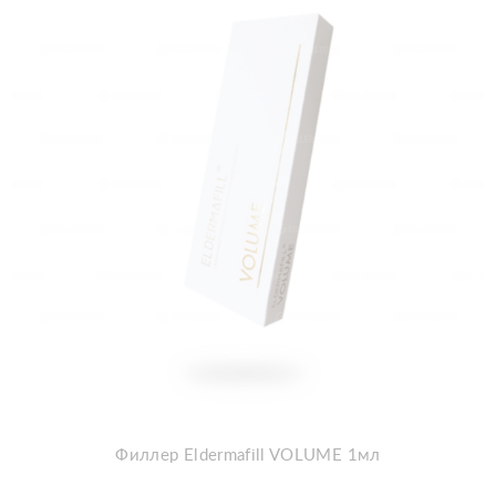
Филлер Eldermafill VOLUME 1мл