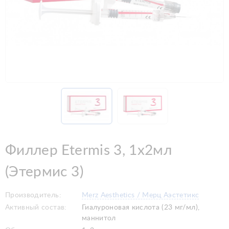
Филлер Etermis 3, 1х2мл
(Этермис 3)
Производитель:
Merz Aesthetics / Мерц Аэстетикс
Активный состав:
Гиалуроновая кислота (23 мг/мл),
маннитол