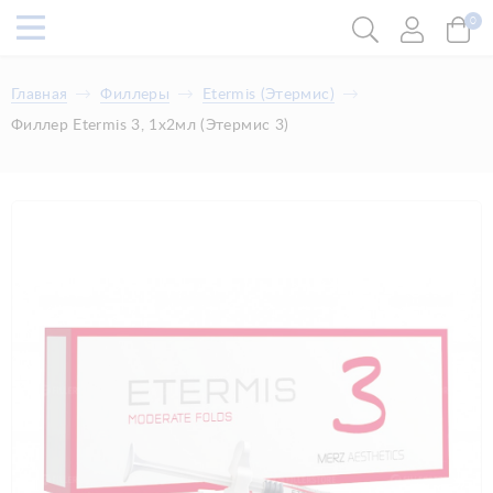
0
Главная
Филлеры
Etermis (Этермис)
Филлер Etermis 3, 1х2мл (Этермис 3)