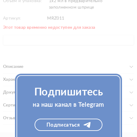
Объем и упаковка:
1х2 мл в предварительно
заполненном шприце
Артикул:
MRZ011
Этот товар временно недоступен для заказа
Описание
Характеристики
Подпишитесь
Документы
на наш канал в Telegram
Сертификаты
Отзывы (0)
Подписаться