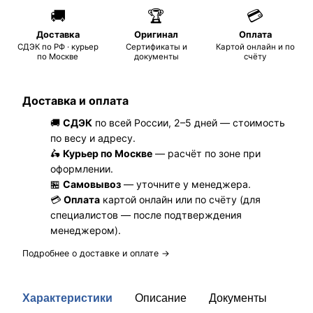
🚚
🏆
💳
Доставка
Оригинал
Оплата
СДЭК по РФ · курьер
Сертификаты и
Картой онлайн и по
по Москве
документы
счёту
Доставка и оплата
🚚
СДЭК
по всей России, 2–5 дней — стоимость
по весу и адресу.
🛵
Курьер по Москве
— расчёт по зоне при
оформлении.
🏪
Самовывоз
— уточните у менеджера.
💳
Оплата
картой онлайн или по счёту (для
специалистов — после подтверждения
менеджером).
Подробнее о доставке и оплате →
Характеристики
Описание
Документы