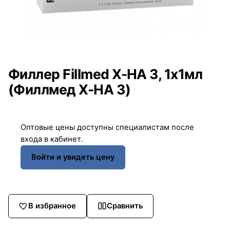
Филлер Fillmed X-HA 3, 1x1мл
(Филлмед X-HA 3)
Оптовые цены доступны специалистам после
входа в кабинет.
Войти и увидеть цену
В избранное
Сравнить