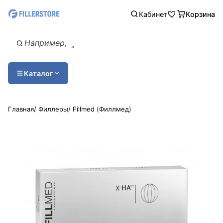
Кабинет
Корзина
Каталог
Главная
/
Филлеры
/
Fillmed (Филлмед)