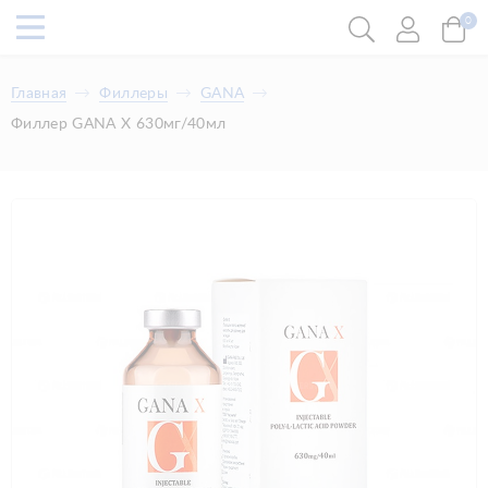
0
Главная
Филлеры
GANA
Филлер GANA X 630мг/40мл