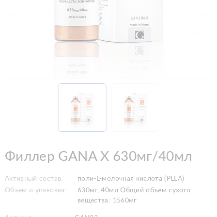
Филлер GANA X 630мг/40мл
Активный состав:
поли-L-молочная кислота (PLLA)
Объем и упаковка:
630мг, 40мл Общий объем сухого
вещества: 1560мг