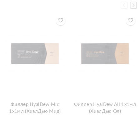
Филлер HyalDew Mid
Филлер HyalDew All 1x1мл
1x1мл (ХиалДью Мид)
(ХиалДью Ол)