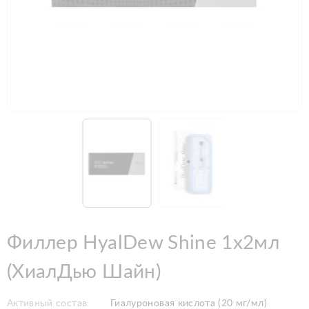
Филлер HyalDew Shine 1x2мл
(ХиалДью Шайн)
Активный состав:
Гиалуроновая кислота (20 мг/мл)