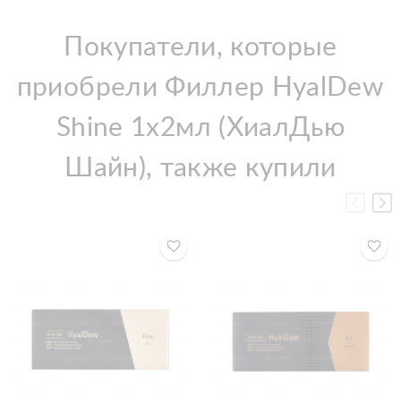
Покупатели, которые
приобрели Филлер HyalDew
Shine 1x2мл (ХиалДью
Шайн), также купили