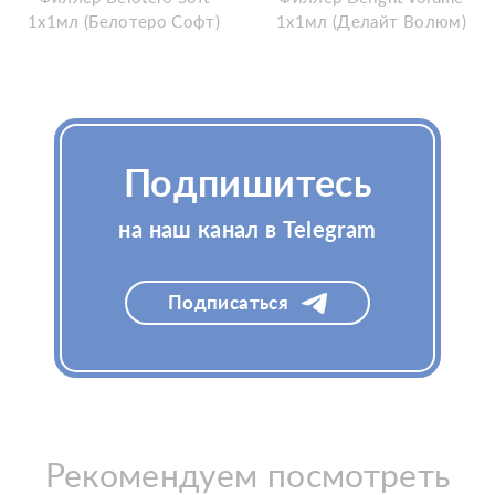
1x1мл (Белотеро Софт)
1x1мл (Делайт Волюм)
Узнать цену
Узнать цену
Подпишитесь
на наш канал в Telegram
Подписаться
Рекомендуем посмотреть