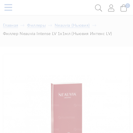
0
Главная
Филлеры
Neauvia (Ньювия)
Филлер Neauvia Intense LV 1x1мл (Ньювия Интенс LV)