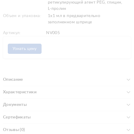
ретикулирующий агент PEG, глицин,
L-пролин
Объем и упаковка:
1x1 мл в предварительно
заполненном шприце
Артикул:
NV005
Узнать цену
Описание
Характеристики
Документы
Сертификаты
Отзывы (0)