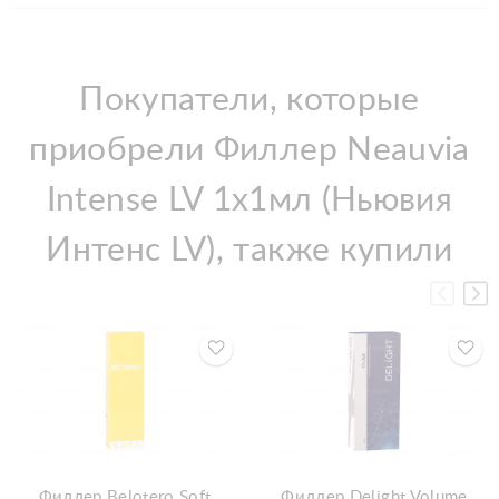
Покупатели, которые
приобрели Филлер Neauvia
Intense LV 1x1мл (Ньювия
Интенс LV), также купили
Филлер Belotero Soft
Филлер Delight Volume