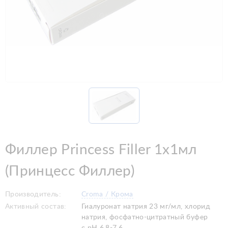
Филлер Princess Filler 1x1мл
(Принцесс Филлер)
Производитель:
Croma / Крома
Активный состав:
Гиалуронат натрия 23 мг/мл, хлорид
натрия, фосфатно-цитратный буфер
с рН 6.8-7.6