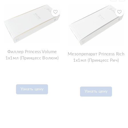
Филлер Princess Volume
Мезопрепарат Princess Rich
1x1мл (Принцесс Волюм)
1x1мл (Принцесс Рич)
Узнать цену
Узнать цену