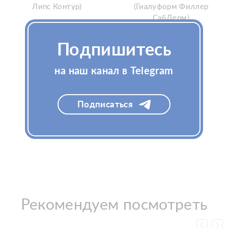
Липс Контур)
(Гиалуформ Филлер
СабДерм)
Подпишитесь
Узнать цену
Узнать цену
на наш канал в Telegram
Подписаться
Рекомендуем посмотреть