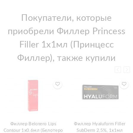
Покупатели, которые
приобрели Филлер Princess
Filler 1x1мл (Принцесс
Филлер), также купили
Филлер Belotero Lips
Филлер Hyaluform Filler
Contour 1x0.6мл (Белотеро
SubDerm 2,5%, 1x1мл