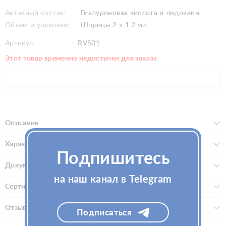
Активный состав:
Гиалуроновая кислота и лидокаин
Объем и упаковка:
Шприцы 2 x 1,2 мл
Артикул:
RVS01
Этот товар временно недоступен для заказа
Описание
Характеристики
Подпишитесь
Документы
на наш канал в Telegram
Сертификаты
Отзывы (0)
Подписаться