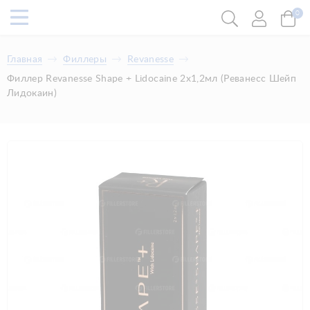
0
Главная
Филлеры
Revanesse
Филлер Revanesse Shape + Lidocaine 2x1,2мл (Реванесс Шейп
Лидокаин)