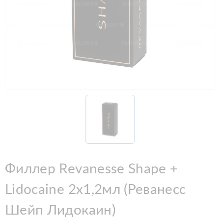
Филлер Revanesse Shape +
Lidocaine 2x1,2мл (Реванесс
Шейп Лидокаин)