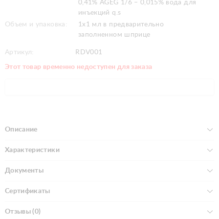
0,41% AGEG 1/6 – 0,015% вода для
инъекций q.s
Объем и упаковка:
1x1 мл в предварительно
заполненном шприце
Артикул:
RDV001
Этот товар временно недоступен для заказа
Описание
Характеристики
Документы
Сертификаты
Отзывы (0)