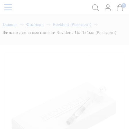
0
Главная
Филлеры
Revident (Ревидент)
Филлер для стоматологии Revident 1%, 1x1мл (Ревидент)