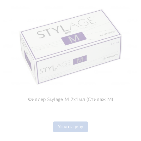
Филлер Stylage M 2x1мл (Стилаж М)
Узнать цену