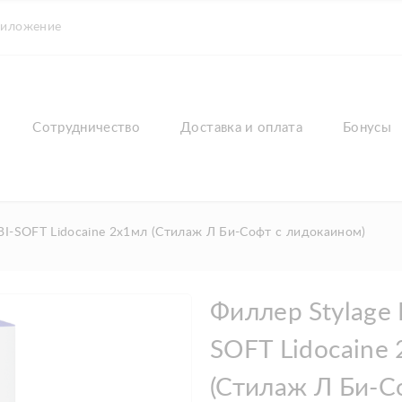
риложение
Сотрудничество
Доставка и оплата
Бонусы
 BI-SOFT Lidocaine 2x1мл (Стилаж Л Би-Софт с лидокаином)
Филлер Stylage L
SOFT Lidocaine
(Стилаж Л Би-С