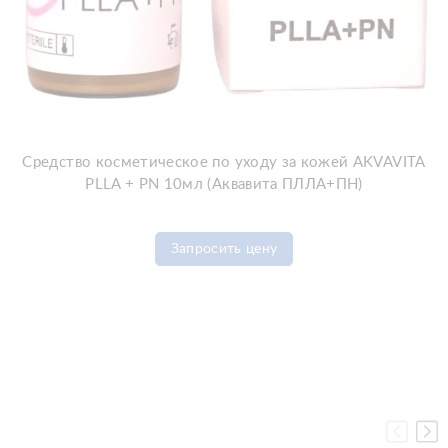
Добавить в корзину
Средство косметическое по уходу за кожей AKVAVITA
PLLA + PN 10мл (Аквавита ПЛЛА+ПН)
Запросить цену