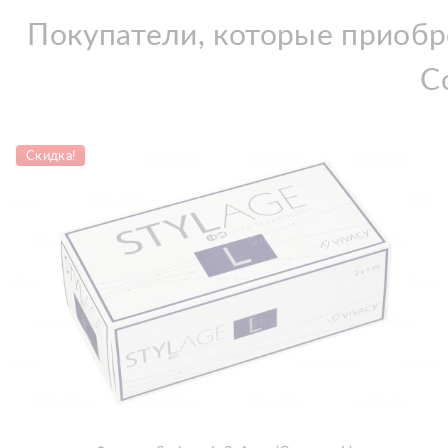
Покупатели, которые приобре
С
Скидка!