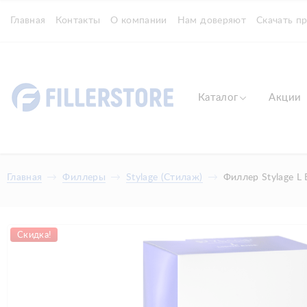
Главная
Контакты
О компании
Нам доверяют
Скачать п
Каталог
Акции
Главная
Филлеры
Stylage (Стилаж)
Филлер Stylage L
Скидка!