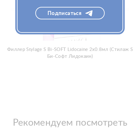
Подписаться
Филлер Stylage S Bi-SOFT Lidocaine 2x0.8мл (Стилаж S
Би-Софт Лидокаин)
Рекомендуем посмотреть