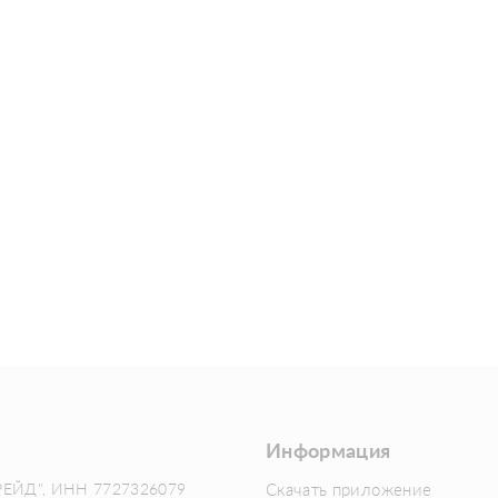
Информация
РЕЙД", ИНН 7727326079
Скачать приложение