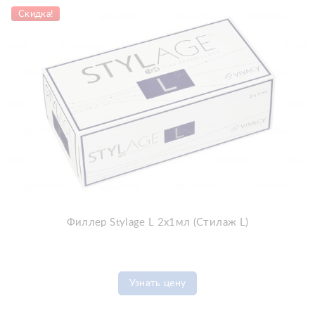
Скидка!
Филлер Stylage L 2x1мл (Стилаж L)
Узнать цену