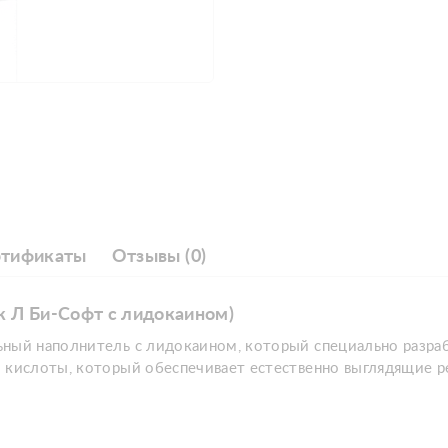
ртификаты
Отзывы (0)
аж Л Би-Софт с лидокаином)
ьный наполнитель с лидокаином, который специально разраб
й кислоты, который обеспечивает естественно выглядящие 