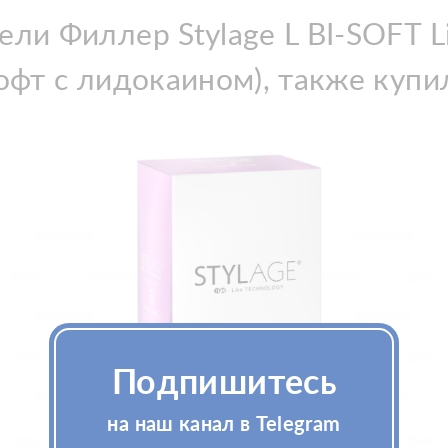
ли Филлер Stylage L BI-SOFT L
офт с лидокаином), также купи
Подпишитесь
на наш канал в Telegram