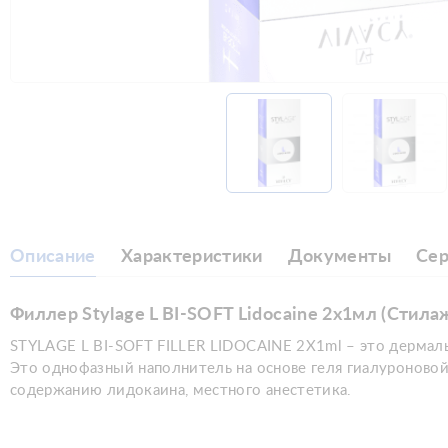
Описание
Характеристики
Документы
Се
Филлер Stylage L BI-SOFT Lidocaine 2x1мл (Стил
STYLAGE L BI-SOFT FILLER LIDOCAINE 2X1ml – это дермал
Это однофазный наполнитель на основе геля гиалуроново
содержанию лидокаина, местного анестетика.