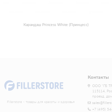
Карандаш Princess White (Принцесс)
Контакты
ООО "ГБ Т
115114, Ро
проезд, до
Fillerstore - товары для красоты и здоровья
sales@fillers
+7 (495) 54