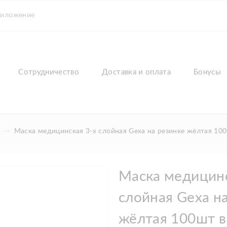
риложение
Сотрудничество
Доставка и оплата
Бонусы
Маска медицинская 3-х слойная Gexa на резинке жёлтая 100ш
Маска медицинс
слойная Gexa н
жёлтая 100шт в