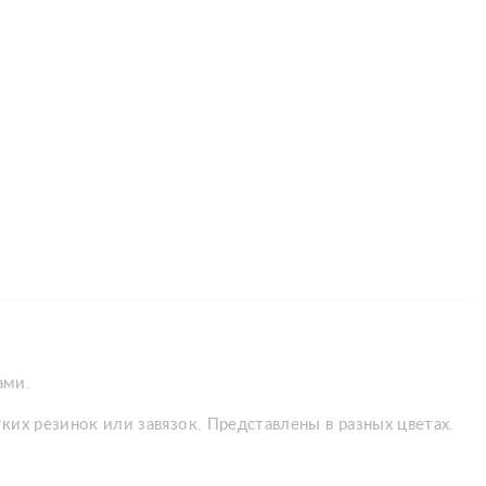
ами.
их резинок или завязок. Представлены в разных цветах.