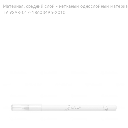
Материал: средний слой - нетканый однослойный материал 
ТУ 9398-017-18603495-2010