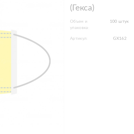
(Гекса)
Объем и
100 штук
упаковка:
Артикул:
GX162