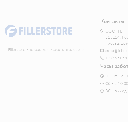
Контакты
ООО "ГБ Т
115114, Ро
проезд, до
Fillerstore - товары для красоты и здоровья
sales@fillers
+7 (495) 54
Часы рабо
Пн-Пт - с 1
Сб - с 10:0
ВС - выход