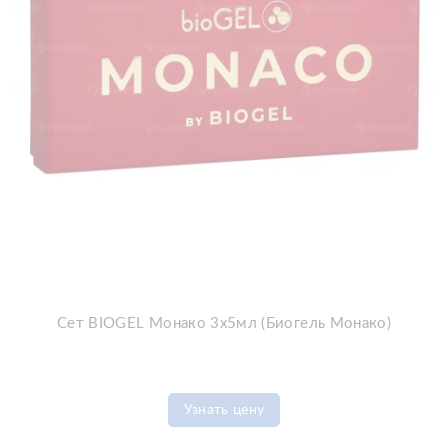
Сет BIOGEL Монако 3х5мл (Биогель Монако)
Узнать цену