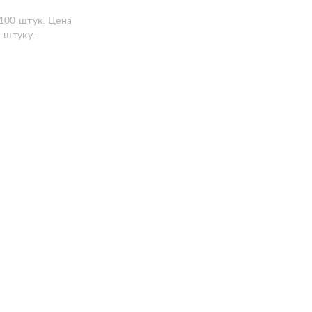
 100 штук. Цена
1 штуку.
1