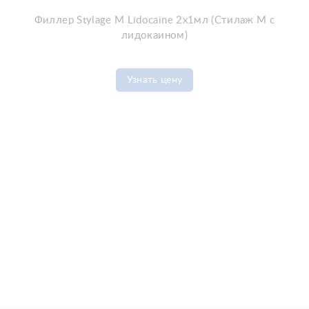
Филлер Stylage M Lidocaine 2x1мл (Стилаж М с
лидокаином)
Узнать цену