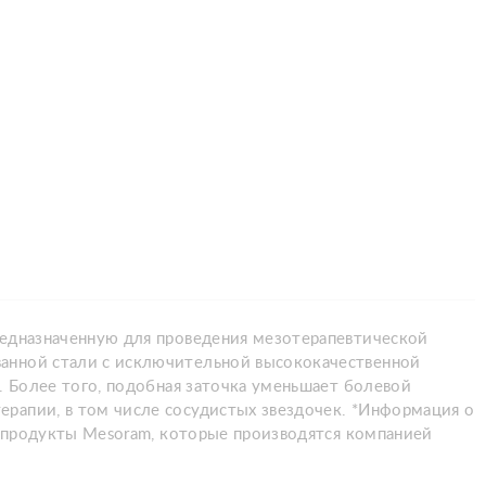
редназначенную для проведения мезотерапевтической
ванной стали с исключительной высококачественной
. Более того, подобная заточка уменьшает болевой
ерапии, в том числе сосудистых звездочек. *Информация о
ые продукты Mesoram, которые производятся компанией