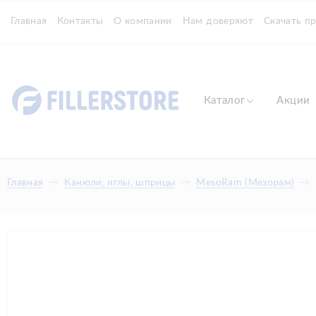
Главная
Контакты
О компании
Нам доверяют
Скачать п
Каталог
Акции
Главная
Канюли, иглы, шприцы
MesoRam (Мезорам)