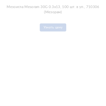
Мезоигла Mesoram 30G 0.3x13, 100 шт. в уп., 710306
(Мезорам)
Узнать цену