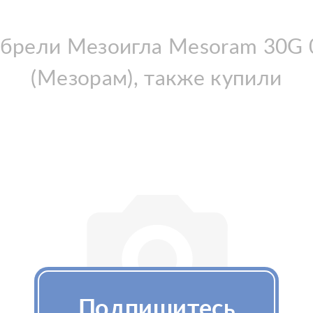
брели Мезоигла Mesoram 30G 0.3
(Мезорам), также купили
Подпишитесь