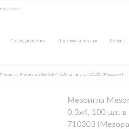
риложение
Сотрудничество
Доставка и оплата
Бонусы
Мезоигла Mesoram 30G 0.3x4, 100 шт. в уп., 710303 (Мезорам)
Мезоигла Meso
0.3x4, 100 шт. в 
710303 (Мезора