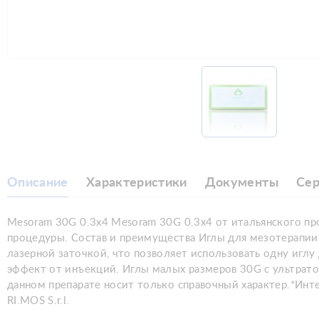
Описание
Характеристики
Документы
Се
Mesoram 30G 0.3x4 Mesoram 30G 0.3x4 от итальянского пр
процедуры. Состав и преимущества Иглы для мезотерапии
лазерной заточкой, что позволяет использовать одну иглу
эффект от инъекций. Иглы малых размеров 30G с ультрато
данном препарате носит только справочный характер.*Инте
RI.MOS S.r.l.