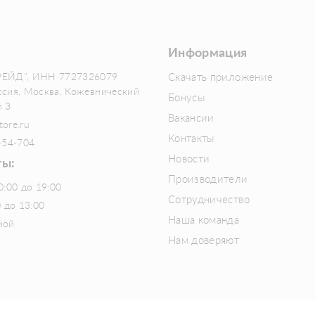
Информация
РЕЙД", ИНН 7727326079
Скачать приложение
ссия, Москва, Кожевнический
Бонусы
м 3
Вакансии
tore.ru
Контакты
-54-704
Новости
ты:
Производители
0:00 до 19:00
Сотрудничество
0 до 13:00
Наша команда
ной
Нам доверяют