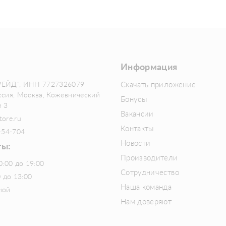
Информация
РЕЙД", ИНН 7727326079
Скачать приложение
ссия, Москва, Кожевнический
Бонусы
м 3
Вакансии
tore.ru
Контакты
-54-704
Новости
ты:
Производители
0:00 до 19:00
Сотрудничество
0 до 13:00
Наша команда
ной
Нам доверяют