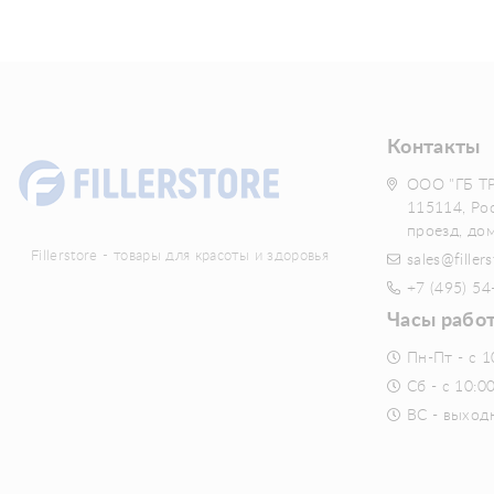
Контакты
ООО "ГБ Т
115114, Ро
проезд, до
Fillerstore - товары для красоты и здоровья
sales@fillers
+7 (495) 54
Часы рабо
Пн-Пт - с 1
Сб - с 10:0
ВС - выход