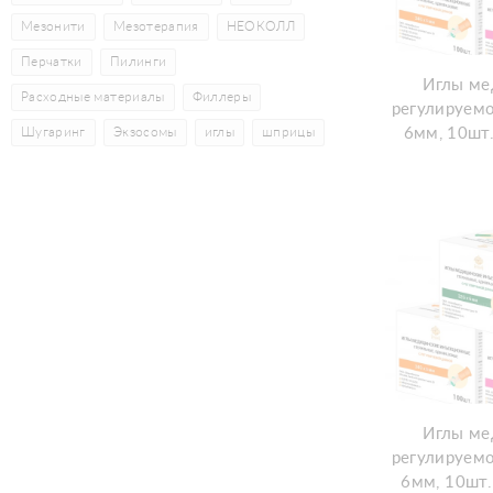
Мезонити
Мезотерапия
НЕОКОЛЛ
Перчатки
Пилинги
Иглы ме
Расходные материалы
Филлеры
регулируемо
Шугаринг
Экзосомы
иглы
шприцы
6мм, 10шт
Иглы ме
регулируемо
6мм, 10шт.