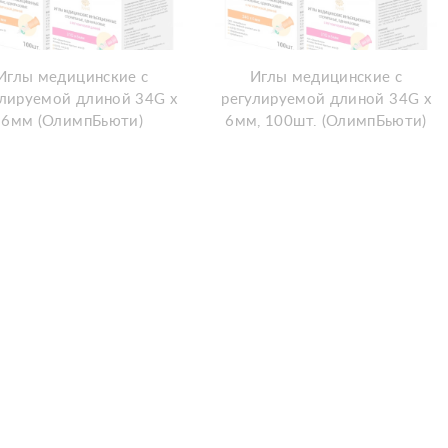
Иглы медицинские с
Иглы медицинские с
улируемой длиной 34G х
регулируемой длиной 34G х
6мм (ОлимпБьюти)
6мм, 100шт. (ОлимпБьюти)