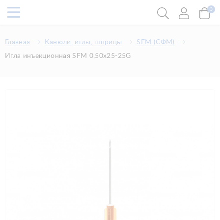
0
Главная
Канюли, иглы, шприцы
SFM (СФМ)
Игла инъекционная SFM 0,50x25-25G