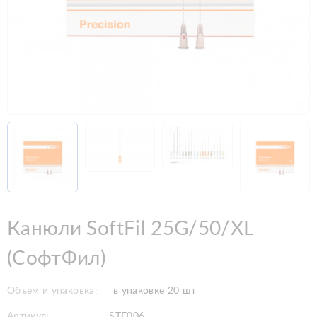
Канюли SoftFil 25G/50/XL
(СофтФил)
Объем и упаковка:
в упаковке 20 шт
Артикул:
STF006