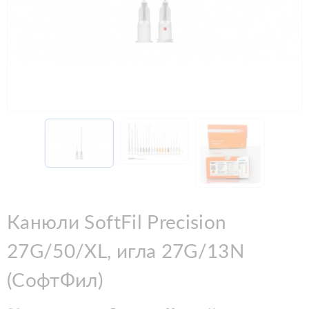
Канюли SoftFil Precision
27G/50/XL, игла 27G/13N
(СофтФил)