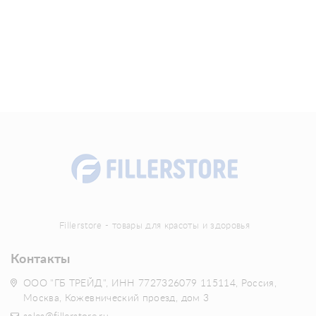
Fillerstore - товары для красоты и здоровья
Контакты
ООО "ГБ ТРЕЙД", ИНН 7727326079 115114, Россия,
Москва, Кожевнический проезд, дом 3