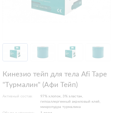
Кинезио тейп для тела Afi Tape
"Турмалин" (Афи Тейп)
Активный состав:
97% хлопок, 3% эластан,
гипоаллергенный акриловый клей,
микропудра турмалина
Объем и упаковка:
1 ролл