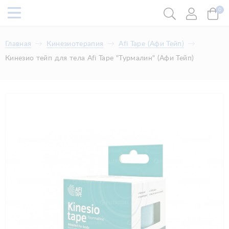
0
Главная
Кинезиотерапия
Afi Tape (Афи Тейп)
Кинезио тейп для тела Afi Tape "Турмалин" (Афи Тейп)