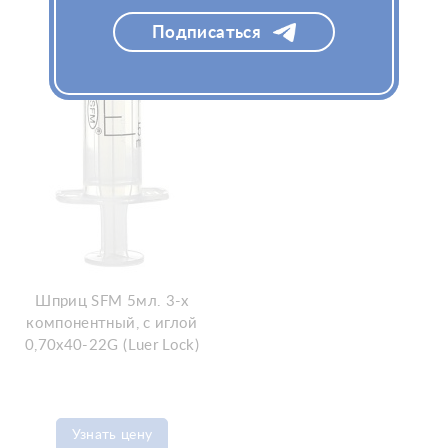
Подписаться
Шприц SFM 5мл. 3-х
компонентный, с иглой
0,70x40-22G (Luer Lock)
Узнать цену