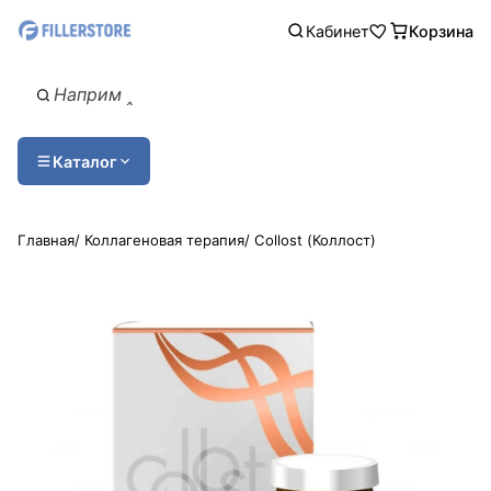
Кабинет
Корзина
Каталог
Главная
/
Коллагеновая терапия
/
Collost (Коллост)