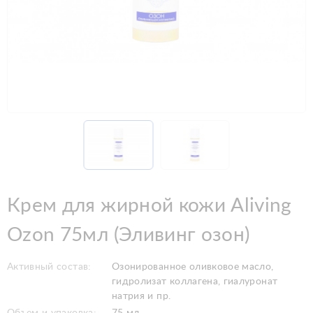
Крем для жирной кожи Aliving
Ozon 75мл (Эливинг озон)
Активный состав:
Озонированное оливковое масло,
гидролизат коллагена, гиалуронат
натрия и пр.
Объем и упаковка:
75 мл