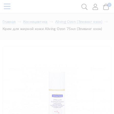
0
Главная
Космецевтика
​Aliving Ozon (Эливинг озон)
Крем для жирной кожи Aliving Ozon 75мл (Эливинг озон)