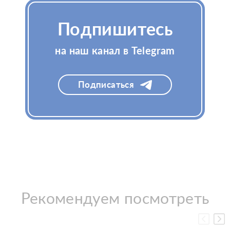
(Жернетик)
(Жернетик)
Подпишитесь
на наш канал в Telegram
Узнать цену
Узнать цену
Подписаться
Рекомендуем посмотреть