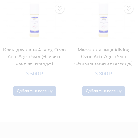
Крем для лица Aliving Ozon
Маска для лица Aliving
Anti-Age 75мл (Эливинг
Ozon Anti-Age 75мл
озон анти-эйдж)
(Эливинг озон анти-эйдж)
3 500
₽
3 300
₽
Добавить в корзину
Добавить в корзину