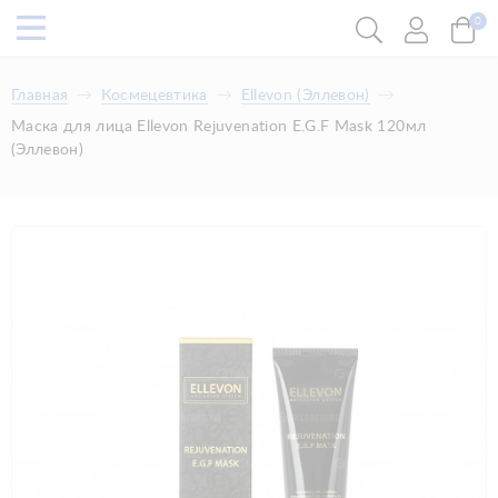
0
Главная
Космецевтика
Ellevon (Эллевон)
Маска для лица Ellevon Rejuvenation E.G.F Mask 120мл
(Эллевон)