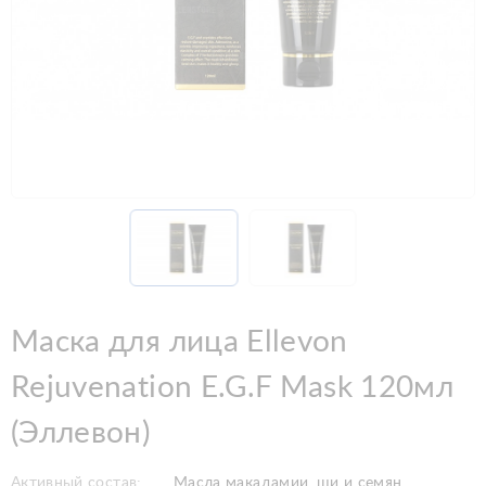
Маска для лица Ellevon
Rejuvenation E.G.F Mask 120мл
(Эллевон)
Активный состав:
Масла макадамии, ши и семян