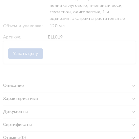
пенника лугового; пчелиный воск,
глутатион, олигопептид-1 и
аденозин; экстракты растительные
Объем и упаковка:
120 мл
Артикул:
ELL019
Узнать цену
Описание
Характеристики
Документы
Сертификаты
Отзывы (0)