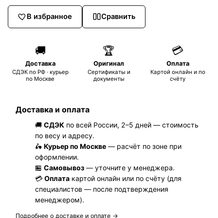
В избранное
Сравнить
🚚
🏆
💳
Доставка
Оригинал
Оплата
СДЭК по РФ · курьер
Сертификаты и
Картой онлайн и по
по Москве
документы
счёту
Доставка и оплата
🚚
СДЭК
по всей России, 2–5 дней — стоимость
по весу и адресу.
🛵
Курьер по Москве
— расчёт по зоне при
оформлении.
🏪
Самовывоз
— уточните у менеджера.
💳
Оплата
картой онлайн или по счёту (для
специалистов — после подтверждения
менеджером).
Подробнее о доставке и оплате →