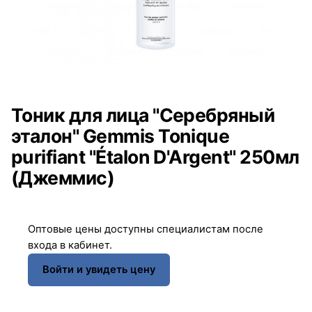
Тоник для лица "Серебряный
эталон" Gemmis Tonique
purifiant "Étalon D'Argent" 250мл
(Джеммис)
Оптовые цены доступны специалистам после
входа в кабинет.
Войти и увидеть цену