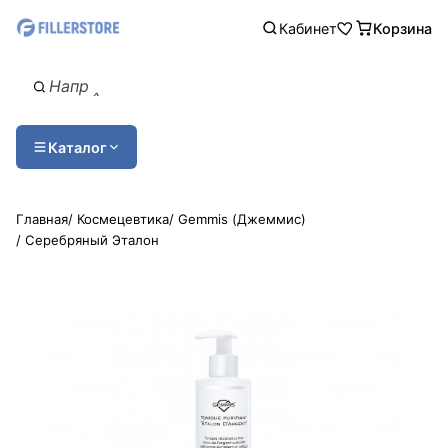
Кабинет
Корзина
Каталог
Главная
/
Космецевтика
/
​Gemmis (Джеммис)
/
​Серебряный Эталон