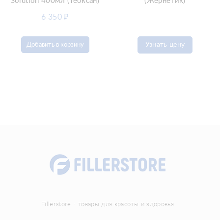
Solution 400мл (Теоксан)
(Жернетик)
6 350
₽
Узнать цену
Добавить в корзину
Fillerstore - товары для красоты и здоровья