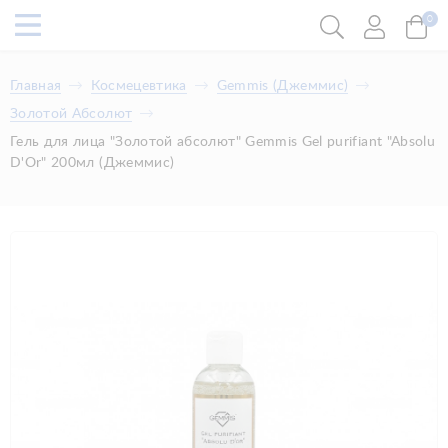
0
Главная
Космецевтика
​Gemmis (Джеммис)
​Золотой Абсолют
Гель для лица "Золотой абсолют" Gemmis Gel purifiant "Absolu
D'Or" 200мл (Джеммис)