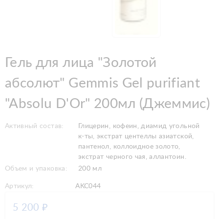
Гель для лица "Золотой
абсолют" Gemmis Gel purifiant
"Absolu D'Or" 200мл (Джеммис)
Активный состав:
Глицерин, кофеин, диамид угольной
к-ты, экстрат центеллы азиатской,
пантенол, коллоидное золото,
экстрат черного чая, аллантоин.
Объем и упаковка:
200 мл
Артикул:
AKC044
5 200
₽