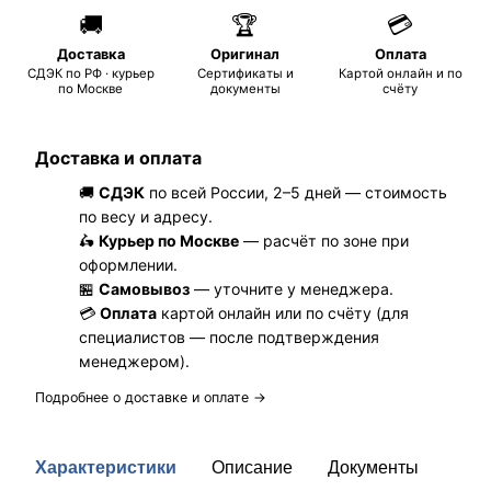
🚚
🏆
💳
Доставка
Оригинал
Оплата
СДЭК по РФ · курьер
Сертификаты и
Картой онлайн и по
по Москве
документы
счёту
Доставка и оплата
🚚
СДЭК
по всей России, 2–5 дней — стоимость
по весу и адресу.
🛵
Курьер по Москве
— расчёт по зоне при
оформлении.
🏪
Самовывоз
— уточните у менеджера.
💳
Оплата
картой онлайн или по счёту (для
специалистов — после подтверждения
менеджером).
Подробнее о доставке и оплате →
Характеристики
Описание
Документы