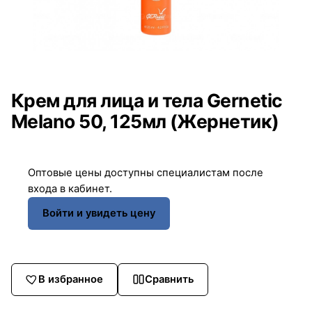
Крем для лица и тела Gernetic
Melano 50, 125мл (Жернетик)
Оптовые цены доступны специалистам после
входа в кабинет.
Войти и увидеть цену
В избранное
Сравнить