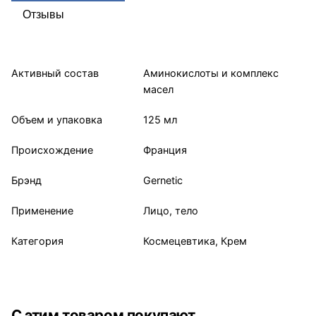
Отзывы
Активный состав
Аминокислоты и комплекс
масел
Объем и упаковка
125 мл
Происхождение
Франция
Брэнд
Gernetic
Применение
Лицо, тело
Категория
Космецевтика, Крем
С этим товаром покупают