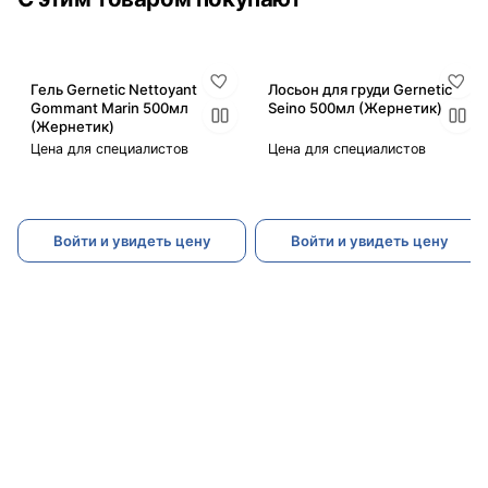
Гель Gernetic Nettoyant
Лосьон для груди Gernetic
Gommant Marin 500мл
Seino 500мл (Жернетик)
(Жернетик)
Цена для специалистов
Цена для специалистов
Войти и увидеть цену
Войти и увидеть цену