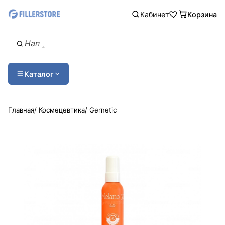
Кабинет
Корзина
Каталог
Главная
/
Космецевтика
/
Gernetic