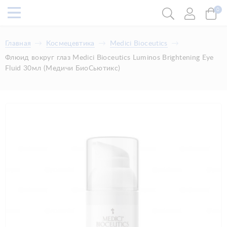
0
Главная
Космецевтика
Medici Bioceutics
Флюид вокруг глаз Medici Bioceutics Luminos Brightening Eye
Fluid 30мл (Медичи БиоСьютикс)