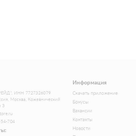
Информация
РЕЙД", ИНН 7727326079
Скачать приложение
ссия, Москва, Кожевнический
Бонусы
м 3
Вакансии
tore.ru
Контакты
-54-704
Новости
ты: