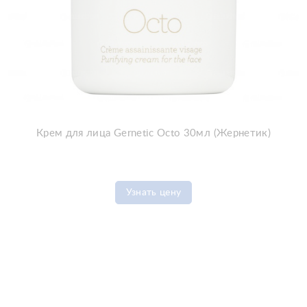
Крем для лица Gernetic Octo 30мл (Жернетик)
Узнать цену