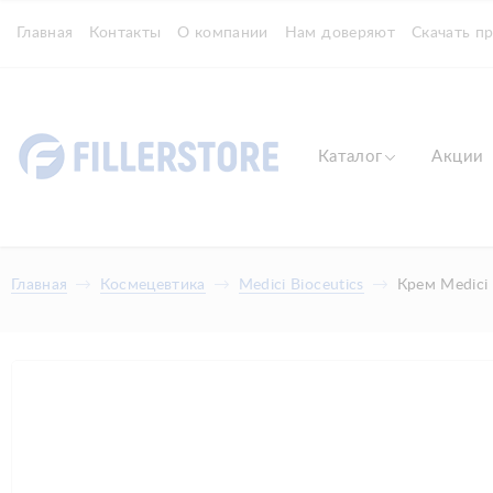
Главная
Контакты
О компании
Нам доверяют
Скачать п
Каталог
Акции
Главная
Космецевтика
Medici Bioceutics
Крем Medici 