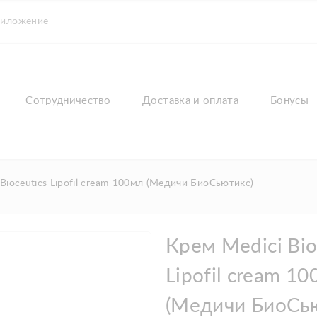
риложение
Сотрудничество
Доставка и оплата
Бонусы
Bioceutics Lipofil cream 100мл (Медичи БиоСьютикс)
Крем Medici Bio
Lipofil cream 1
(Медичи БиоСью