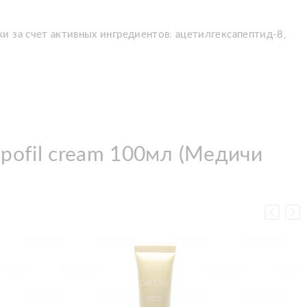
и за счет активных ингредиентов: ацетилгексапептид-8,
ipofil cream 100мл (Медичи