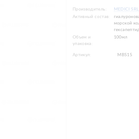
Производитель:
MEDICI SRL
Активный состав:
гиалуронов
морской ко
гексапептид
Объем и
100мл
упаковка:
Артикул:
MBS15