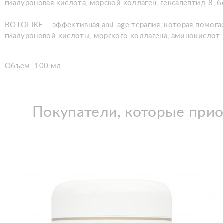
гиалуроновая кислота, морской коллаген, гексапептид-8, б
BOTOLIKE – эффективная anti-age терапия, которая помог
гиалуроновой кислоты, морского коллагена, аминокислот 
Объем: 100 мл
Покупатели, которые приоб