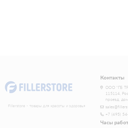
Контакты
ООО "ГБ Т
115114, Ро
проезд, до
Fillerstore - товары для красоты и здоровья
sales@fillers
+7 (495) 54
Часы рабо