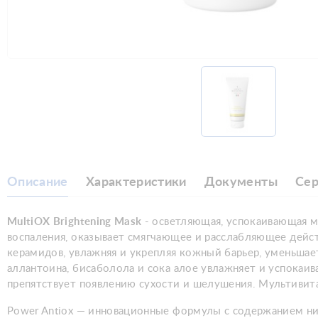
Описание
Характеристики
Документы
Се
MultiOX Brightening Mask
- осветляющая, успокаивающая м
воспаления, оказывает смягчающее и расслабляющее дейст
керамидов, увлажняя и укрепляя кожный барьер, уменьшае
аллантоина, бисаболола и сока алое увлажняет и успокаи
препятствует появлению сухости и шелушения. Мультивит
Power Antiox — инновационные формулы с содержанием ниа