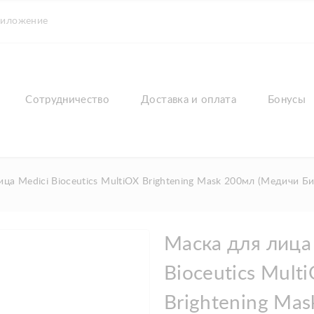
риложение
Сотрудничество
Доставка и оплата
Бонусы
ица Medici Bioceutics MultiOX Brightening Mask 200мл (Медичи Б
Маска для лица
Bioceutics Mult
Brightening Ma