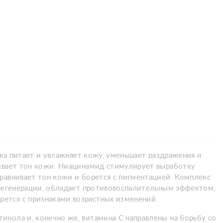
ка питает и увлажняет кожу, уменьшает раздражения и
нивает тон кожи. Ниацинамид стимулирует выработку
равнивает тон кожи и борется с пигментацией. Комплекс
 регенерации, обладает противовоспалительным эффектом,
ется с признаками возрастных изменений.
нола и, конечно же, витамина С направлены на борьбу со