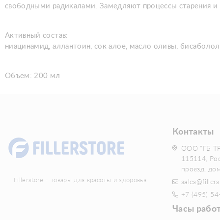
свободными радикалами. Замедляют процессы старения и н
Активный состав:
ниацинамид, аллантоин, сок алое, масло оливы, бисаболол,
Объем: 200 мл
Контакты
ООО "ГБ Т
115114, Ро
проезд, до
Fillerstore - товары для красоты и здоровья
sales@fillers
+7 (495) 54
Часы рабо