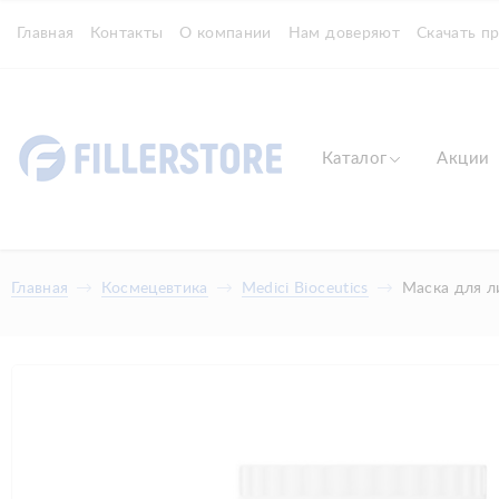
Главная
Контакты
О компании
Нам доверяют
Скачать п
Каталог
Акции
Главная
Космецевтика
Medici Bioceutics
Маска для л