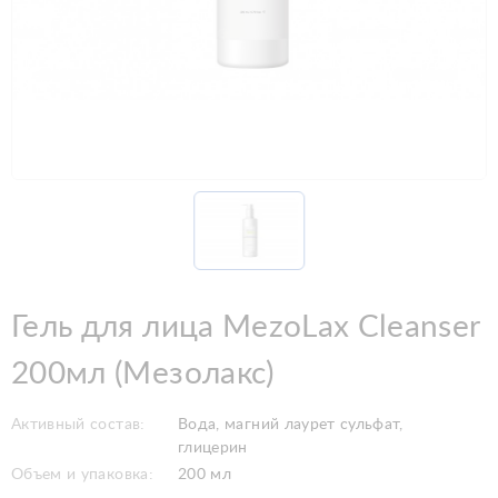
Гель для лица MezoLax Cleanser
200мл (Мезолакс)
Активный состав:
Вода, магний лаурет сульфат,
глицерин
Объем и упаковка:
200 мл