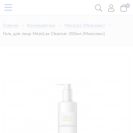
0
Главная
Космецевтика
MezoLax (Мезолакс)
Гель для лица MezoLax Cleanser 200мл (Мезолакс)