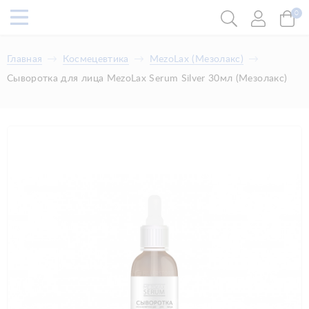
0
Главная
Космецевтика
MezoLax (Мезолакс)
Сыворотка для лица MezoLax Serum Silver 30мл (Мезолакс)