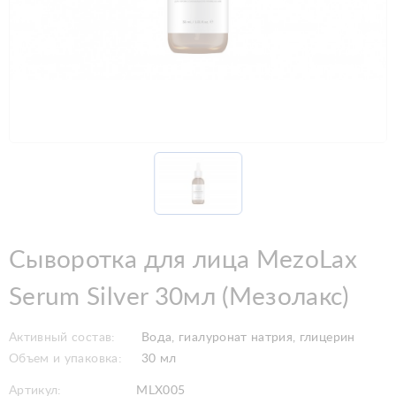
Сыворотка для лица MezoLax
Serum Silver 30мл (Мезолакс)
Активный состав:
Вода, гиалуронат натрия, глицерин
Объем и упаковка:
30 мл
Артикул:
MLX005