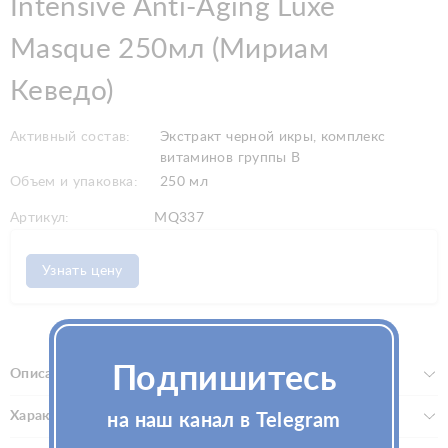
Intensive Anti-Aging Luxe
Masque 250мл (Мириам
Кеведо)
Активный состав:
Экстракт черной икры, комплекс
витаминов группы B
Объем и упаковка:
250 мл
Артикул:
MQ337
Узнать цену
Подпишитесь
Описание
Характеристики
на наш канал в Telegram