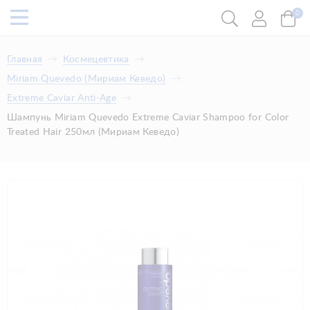
0
Главная
Космецевтика
Miriam Quevedo (Мириам Кеведо)
Extreme Caviar Anti-Age
Шампунь Miriam Quevedo Extreme Caviar Shampoo for Color
Treated Hair 250мл (Мириам Кеведо)